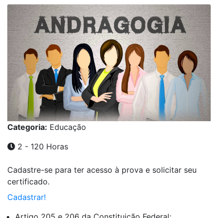
Categoria:
Educação
2 - 120 Horas
Cadastre-se para ter acesso à prova e solicitar seu
certificado.
Cadastrar!
Artigo 205 e 206 da Constituição Federal;