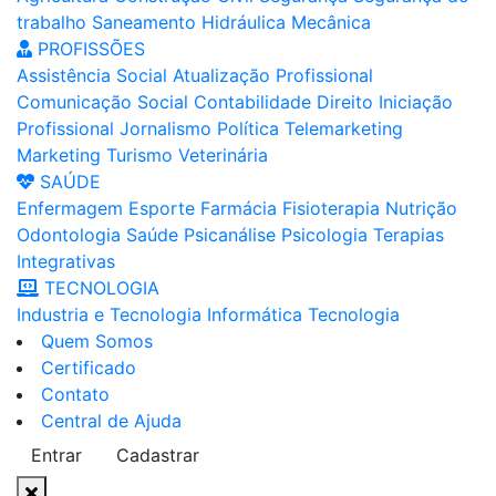
trabalho
Saneamento
Hidráulica
Mecânica
PROFISSÕES
Assistência Social
Atualização Profissional
Comunicação Social
Contabilidade
Direito
Iniciação
Profissional
Jornalismo
Política
Telemarketing
Marketing
Turismo
Veterinária
SAÚDE
Enfermagem
Esporte
Farmácia
Fisioterapia
Nutrição
Odontologia
Saúde
Psicanálise
Psicologia
Terapias
Integrativas
TECNOLOGIA
Industria e Tecnologia
Informática
Tecnologia
Quem Somos
Certificado
Contato
Central de Ajuda
Entrar
Cadastrar