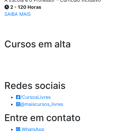
2 - 120 Horas
SAIBA MAIS
Cursos em alta
Redes
sociais
/CursosLivres
@maiscursos_livres
Entre em
contato
WhatsApp