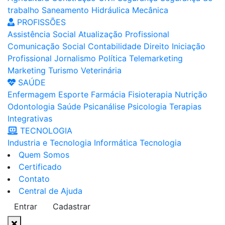
trabalho
Saneamento
Hidráulica
Mecânica
PROFISSÕES
Assistência Social
Atualização Profissional
Comunicação Social
Contabilidade
Direito
Iniciação
Profissional
Jornalismo
Política
Telemarketing
Marketing
Turismo
Veterinária
SAÚDE
Enfermagem
Esporte
Farmácia
Fisioterapia
Nutrição
Odontologia
Saúde
Psicanálise
Psicologia
Terapias
Integrativas
TECNOLOGIA
Industria e Tecnologia
Informática
Tecnologia
Quem Somos
Certificado
Contato
Central de Ajuda
Entrar
Cadastrar