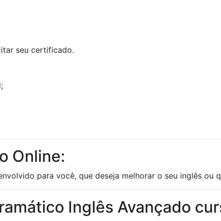
tar seu certificado.
;
o Online:
volvido para você, que deseja melhorar o seu inglês ou qua
ramático Inglês Avançado cu