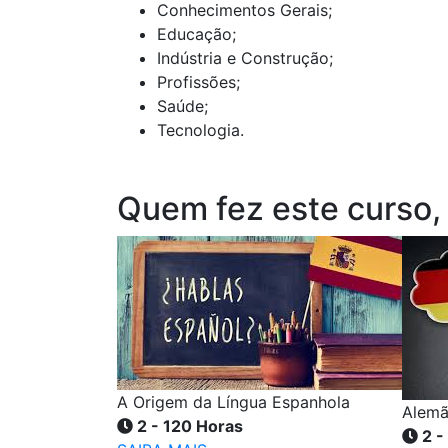
Conhecimentos Gerais;
Educação;
Indústria e Construção;
Profissões;
Saúde;
Tecnologia.
Quem fez este curso,
A Origem da Língua Espanhola
Alemã
2 - 120 Horas
2 -