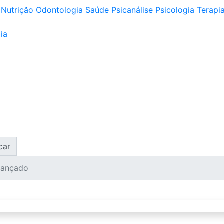
Nutrição
Odontologia
Saúde
Psicanálise
Psicologia
Terapia
ia
car
vançado