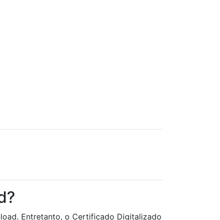
d?
oad. Entretanto, o Certificado Digitalizado