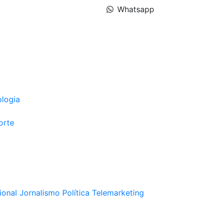
Whatsapp
ologia
orte
ional
Jornalismo
Política
Telemarketing