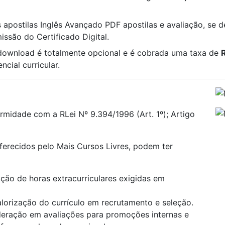
s apostilas Inglês Avançado PDF apostilas e avaliação, se de
ssão do Certificado Digital.
 download é totalmente opcional e é cobrada uma taxa de
cial curricular.
rmidade com a RLei Nº 9.394/1996 (Art. 1º); Artigo
oferecidos pelo Mais Cursos Livres, podem ter
ão de horas extracurriculares exigidas em
alorização do currículo em recrutamento e seleção.
deração em avaliações para promoções internas e