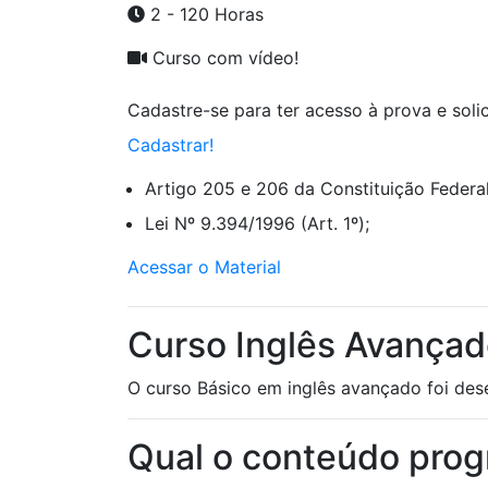
2 - 120 Horas
Curso com vídeo!
Cadastre-se para ter acesso à prova e solici
Cadastrar!
Artigo 205 e 206 da Constituição Federal
Lei Nº 9.394/1996 (Art. 1º);
Acessar o Material
Curso Inglês Avançad
O curso Básico em inglês avançado foi desen
Qual o conteúdo prog