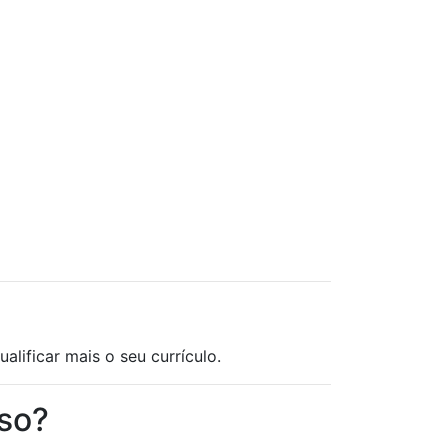
lificar mais o seu currículo.
rso?