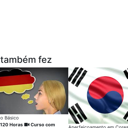
 também fez
o Básico
 120 Horas
Curso com
Aperfeiçoamento em Core