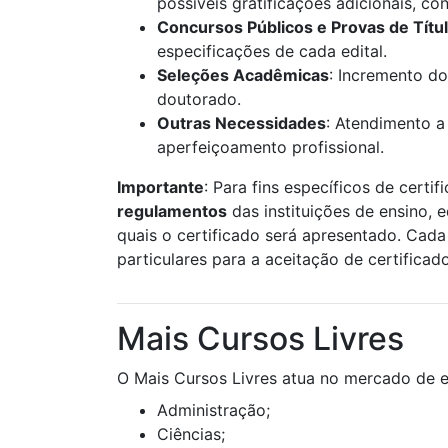
possíveis gratificações adicionais, c
Concursos Públicos e Provas de Títu
especificações de cada edital.
Seleções Acadêmicas
: Incremento do
doutorado.
Outras Necessidades
: Atendimento a
aperfeiçoamento profissional.
Importante
: Para fins específicos de certif
regulamentos
das instituições de ensino, 
quais o certificado será apresentado. Cada 
particulares para a aceitação de certificad
Mais Cursos Livres
O Mais Cursos Livres atua no mercado de e
Administração;
Ciências;