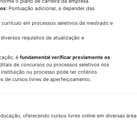
onforme o plano de carreira da empresa.
los
: Pontuação adicional, a depender das
 currículo em processos seletivos de mestrado e
 diversos requisitos de atualização e
icação, é
fundamental verificar previamente os
editais de concursos ou processos seletivos nos
instituição ou processo pode ter critérios
os de cursos livres de aperfeiçoamento.
ducação, oferecendo cursos livres online em diversas áre