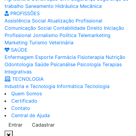
trabalho
Saneamento
Hidráulica
Mecânica
PROFISSÕES
Assistência Social
Atualização Profissional
Comunicação Social
Contabilidade
Direito
Iniciação
Profissional
Jornalismo
Política
Telemarketing
Marketing
Turismo
Veterinária
SAÚDE
Enfermagem
Esporte
Farmácia
Fisioterapia
Nutrição
Odontologia
Saúde
Psicanálise
Psicologia
Terapias
Integrativas
TECNOLOGIA
Industria e Tecnologia
Informática
Tecnologia
Quem Somos
Certificado
Contato
Central de Ajuda
Entrar
Cadastrar