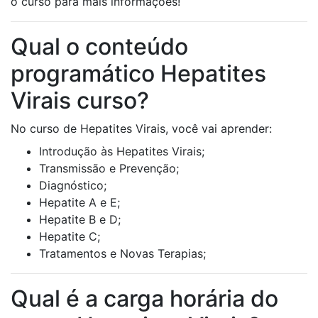
o curso para mais informações!
Qual o conteúdo
programático Hepatites
Virais curso?
No curso de Hepatites Virais, você vai aprender:
Introdução às Hepatites Virais;
Transmissão e Prevenção;
Diagnóstico;
Hepatite A e E;
Hepatite B e D;
Hepatite C;
Tratamentos e Novas Terapias;
Qual é a carga horária do