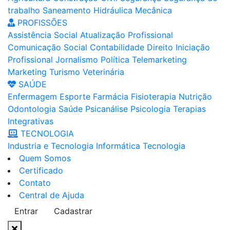
trabalho
Saneamento
Hidráulica
Mecânica
PROFISSÕES
Assistência Social
Atualização Profissional
Comunicação Social
Contabilidade
Direito
Iniciação
Profissional
Jornalismo
Política
Telemarketing
Marketing
Turismo
Veterinária
SAÚDE
Enfermagem
Esporte
Farmácia
Fisioterapia
Nutrição
Odontologia
Saúde
Psicanálise
Psicologia
Terapias
Integrativas
TECNOLOGIA
Industria e Tecnologia
Informática
Tecnologia
Quem Somos
Certificado
Contato
Central de Ajuda
Entrar
Cadastrar