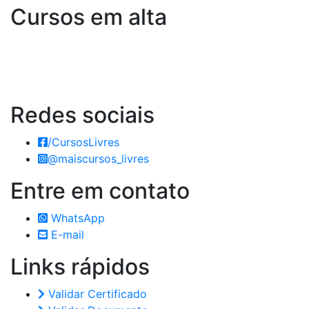
Cursos em alta
Redes
sociais
/CursosLivres
@maiscursos_livres
Entre em
contato
WhatsApp
E-mail
Links
rápidos
Validar Certificado