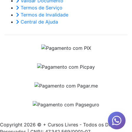
Validar Documento
Termos de Serviço
Termos de Invalidade
Central de Ajuda
Copyright 2026 © + Cursos Livres - Todos os Direitos
Reservados | CNPJ: 47.342.569/0001-07