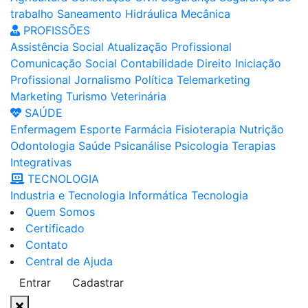
trabalho
Saneamento
Hidráulica
Mecânica
PROFISSÕES
Assistência Social
Atualização Profissional
Comunicação Social
Contabilidade
Direito
Iniciação
Profissional
Jornalismo
Política
Telemarketing
Marketing
Turismo
Veterinária
SAÚDE
Enfermagem
Esporte
Farmácia
Fisioterapia
Nutrição
Odontologia
Saúde
Psicanálise
Psicologia
Terapias
Integrativas
TECNOLOGIA
Industria e Tecnologia
Informática
Tecnologia
Quem Somos
Certificado
Contato
Central de Ajuda
Entrar
Cadastrar