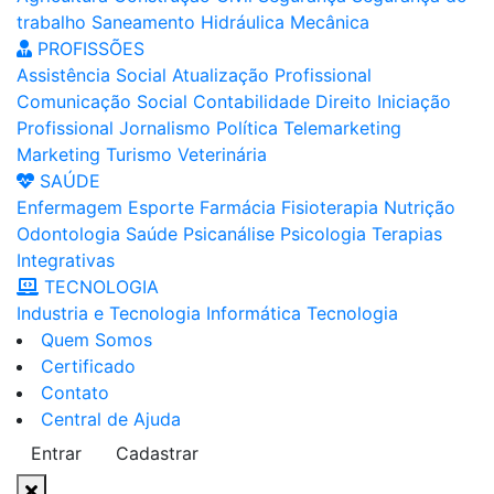
trabalho
Saneamento
Hidráulica
Mecânica
PROFISSÕES
Assistência Social
Atualização Profissional
Comunicação Social
Contabilidade
Direito
Iniciação
Profissional
Jornalismo
Política
Telemarketing
Marketing
Turismo
Veterinária
SAÚDE
Enfermagem
Esporte
Farmácia
Fisioterapia
Nutrição
Odontologia
Saúde
Psicanálise
Psicologia
Terapias
Integrativas
TECNOLOGIA
Industria e Tecnologia
Informática
Tecnologia
Quem Somos
Certificado
Contato
Central de Ajuda
Entrar
Cadastrar