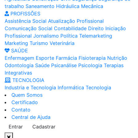
trabalho
Saneamento
Hidráulica
Mecânica
PROFISSÕES
Assistência Social
Atualização Profissional
Comunicação Social
Contabilidade
Direito
Iniciação
Profissional
Jornalismo
Política
Telemarketing
Marketing
Turismo
Veterinária
SAÚDE
Enfermagem
Esporte
Farmácia
Fisioterapia
Nutrição
Odontologia
Saúde
Psicanálise
Psicologia
Terapias
Integrativas
TECNOLOGIA
Industria e Tecnologia
Informática
Tecnologia
Quem Somos
Certificado
Contato
Central de Ajuda
Entrar
Cadastrar