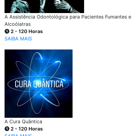
A Assistência Odontológica para Pacientes Fumantes e
Alcoólatras
2 - 120 Horas
SAIBA MAIS
A Cura Quântica
2 - 120 Horas