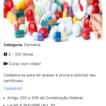
Categoria:
Farmácia
2 - 120 Horas
Curso com vídeo!
Cadastre-se para ter acesso à prova e solicitar seu
certificado.
Cadastrar!
Artigo 205 e 206 da Constituição Federal;
Lei Nº 9.394/1996 (Art. 1º);