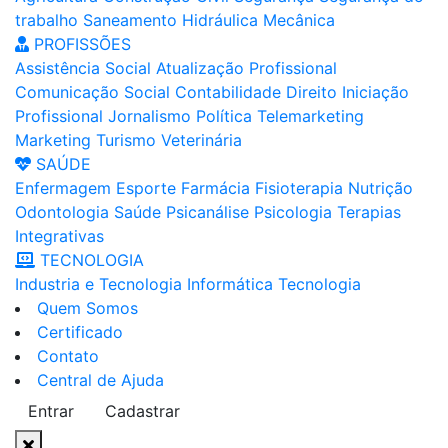
trabalho
Saneamento
Hidráulica
Mecânica
PROFISSÕES
Assistência Social
Atualização Profissional
Comunicação Social
Contabilidade
Direito
Iniciação
Profissional
Jornalismo
Política
Telemarketing
Marketing
Turismo
Veterinária
SAÚDE
Enfermagem
Esporte
Farmácia
Fisioterapia
Nutrição
Odontologia
Saúde
Psicanálise
Psicologia
Terapias
Integrativas
TECNOLOGIA
Industria e Tecnologia
Informática
Tecnologia
Quem Somos
Certificado
Contato
Central de Ajuda
Entrar
Cadastrar