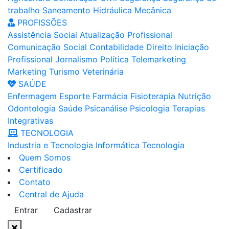
trabalho
Saneamento
Hidráulica
Mecânica
PROFISSÕES
Assistência Social
Atualização Profissional
Comunicação Social
Contabilidade
Direito
Iniciação
Profissional
Jornalismo
Política
Telemarketing
Marketing
Turismo
Veterinária
SAÚDE
Enfermagem
Esporte
Farmácia
Fisioterapia
Nutrição
Odontologia
Saúde
Psicanálise
Psicologia
Terapias
Integrativas
TECNOLOGIA
Industria e Tecnologia
Informática
Tecnologia
Quem Somos
Certificado
Contato
Central de Ajuda
Entrar
Cadastrar