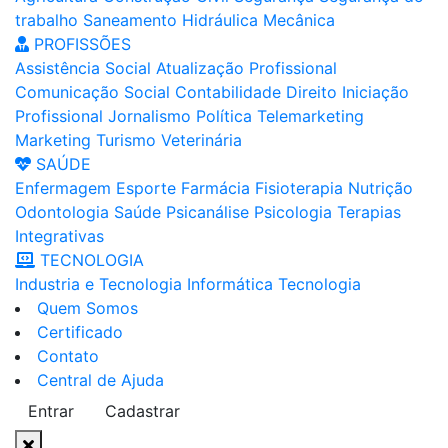
trabalho
Saneamento
Hidráulica
Mecânica
PROFISSÕES
Assistência Social
Atualização Profissional
Comunicação Social
Contabilidade
Direito
Iniciação
Profissional
Jornalismo
Política
Telemarketing
Marketing
Turismo
Veterinária
SAÚDE
Enfermagem
Esporte
Farmácia
Fisioterapia
Nutrição
Odontologia
Saúde
Psicanálise
Psicologia
Terapias
Integrativas
TECNOLOGIA
Industria e Tecnologia
Informática
Tecnologia
Quem Somos
Certificado
Contato
Central de Ajuda
Entrar
Cadastrar