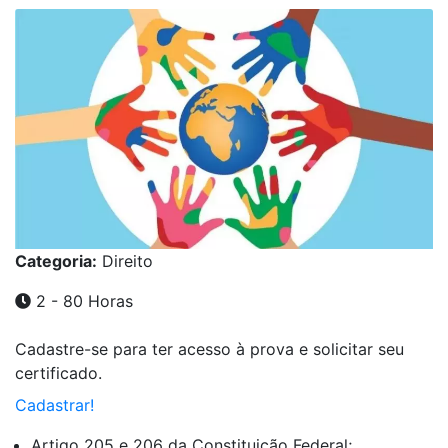
Categoria:
Direito
2 - 80 Horas
Cadastre-se para ter acesso à prova e solicitar seu
certificado.
Cadastrar!
Artigo 205 e 206 da Constituição Federal;