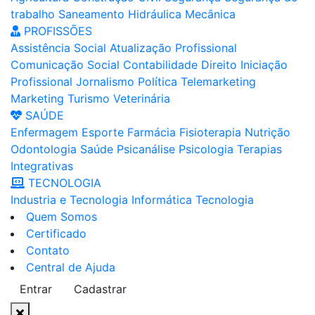
trabalho
Saneamento
Hidráulica
Mecânica
PROFISSÕES
Assistência Social
Atualização Profissional
Comunicação Social
Contabilidade
Direito
Iniciação
Profissional
Jornalismo
Política
Telemarketing
Marketing
Turismo
Veterinária
SAÚDE
Enfermagem
Esporte
Farmácia
Fisioterapia
Nutrição
Odontologia
Saúde
Psicanálise
Psicologia
Terapias
Integrativas
TECNOLOGIA
Industria e Tecnologia
Informática
Tecnologia
Quem Somos
Certificado
Contato
Central de Ajuda
Entrar
Cadastrar