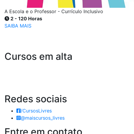
A Escola e o Professor - Currículo Inclusivo
2 - 120 Horas
SAIBA MAIS
Cursos em alta
Redes
sociais
/CursosLivres
@maiscursos_livres
Entre em
contato