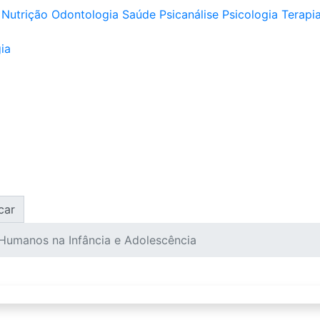
Nutrição
Odontologia
Saúde
Psicanálise
Psicologia
Terapia
ia
car
 Humanos na Infância e Adolescência