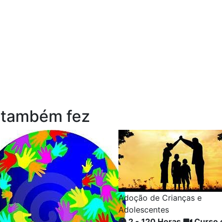
 também fez
Adoção de Crianças e
Adolescentes
2 - 120 Horas
Curso 