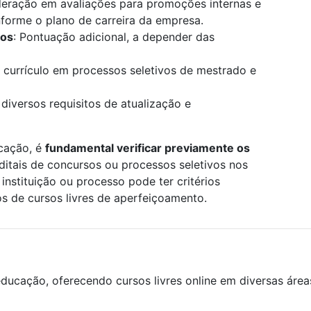
deração em avaliações para promoções internas e
onforme o plano de carreira da empresa.
los
: Pontuação adicional, a depender das
 currículo em processos seletivos de mestrado e
 diversos requisitos de atualização e
icação, é
fundamental verificar previamente os
editais de concursos ou processos seletivos nos
instituição ou processo pode ter critérios
os de cursos livres de aperfeiçoamento.
ducação, oferecendo cursos livres online em diversas áre