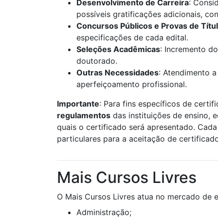
Desenvolvimento de Carreira
: Consi
possíveis gratificações adicionais, c
Concursos Públicos e Provas de Títu
especificações de cada edital.
Seleções Acadêmicas
: Incremento do
doutorado.
Outras Necessidades
: Atendimento a
aperfeiçoamento profissional.
Importante
: Para fins específicos de certif
regulamentos
das instituições de ensino, 
quais o certificado será apresentado. Cada 
particulares para a aceitação de certificad
Mais Cursos Livres
O Mais Cursos Livres atua no mercado de e
Administração;