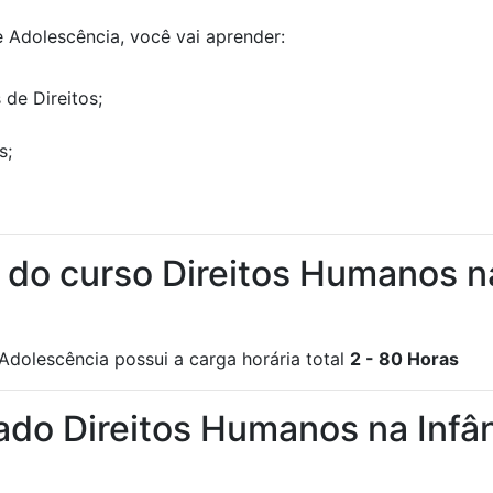
 Adolescência, você vai aprender:
 de Direitos;
s;
a do curso Direitos Humanos na
Adolescência possui a carga horária total
2 - 80 Horas
ado Direitos Humanos na Infâ