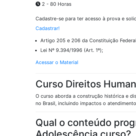
2 - 80 Horas
Cadastre-se para ter acesso à prova e solici
Cadastrar!
Artigo 205 e 206 da Constituição Federal
Lei Nº 9.394/1996 (Art. 1º);
Acessar o Material
Curso Direitos Humano
O curso aborda a construção histórica e d
no Brasil, incluindo impactos o atendimento
Qual o conteúdo prog
Adolescência curso?