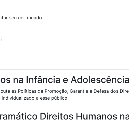
tar seu certificado.
;
s na Infância e Adolescência
iscute as Políticas de Promoção, Garantia e Defesa dos Di
 individualizado a esse público.
ramático Direitos Humanos na