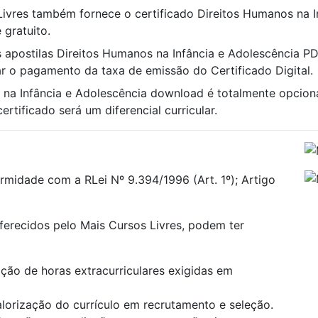
 Livres também fornece o certificado Direitos Humanos na 
 gratuito.
s apostilas Direitos Humanos na Infância e Adolescência PDF
uar o pagamento da taxa de emissão do Certificado Digital.
 na Infância e Adolescência download é totalmente opcio
rtificado será um diferencial curricular.
rmidade com a RLei Nº 9.394/1996 (Art. 1º); Artigo
oferecidos pelo Mais Cursos Livres, podem ter
ão de horas extracurriculares exigidas em
alorização do currículo em recrutamento e seleção.