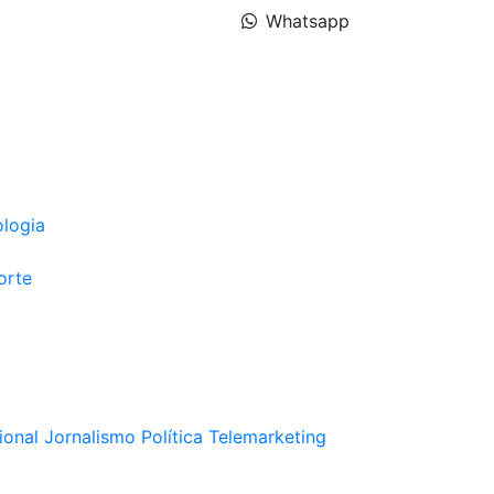
Whatsapp
ologia
orte
ional
Jornalismo
Política
Telemarketing