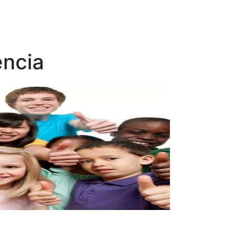
ência