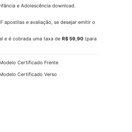
Infância e Adolescência download.
 apostilas e avaliação, se desejar emitir o
nal e é cobrada uma taxa de
R$ 59,90
(para