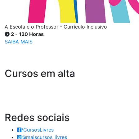
A Escola e o Professor - Currículo Inclusivo
2 - 120 Horas
SAIBA MAIS
Cursos em alta
Redes
sociais
/CursosLivres
@maiscursos_livres