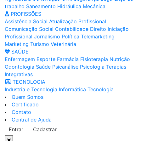
trabalho
Saneamento
Hidráulica
Mecânica
PROFISSÕES
Assistência Social
Atualização Profissional
Comunicação Social
Contabilidade
Direito
Iniciação
Profissional
Jornalismo
Política
Telemarketing
Marketing
Turismo
Veterinária
SAÚDE
Enfermagem
Esporte
Farmácia
Fisioterapia
Nutrição
Odontologia
Saúde
Psicanálise
Psicologia
Terapias
Integrativas
TECNOLOGIA
Industria e Tecnologia
Informática
Tecnologia
Quem Somos
Certificado
Contato
Central de Ajuda
Entrar
Cadastrar