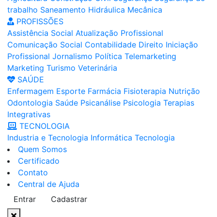
trabalho
Saneamento
Hidráulica
Mecânica
PROFISSÕES
Assistência Social
Atualização Profissional
Comunicação Social
Contabilidade
Direito
Iniciação
Profissional
Jornalismo
Política
Telemarketing
Marketing
Turismo
Veterinária
SAÚDE
Enfermagem
Esporte
Farmácia
Fisioterapia
Nutrição
Odontologia
Saúde
Psicanálise
Psicologia
Terapias
Integrativas
TECNOLOGIA
Industria e Tecnologia
Informática
Tecnologia
Quem Somos
Certificado
Contato
Central de Ajuda
Entrar
Cadastrar