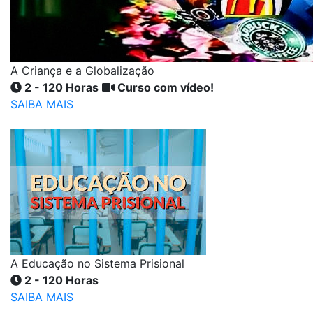
A Criança e a Globalização
2 - 120 Horas
Curso com vídeo!
SAIBA MAIS
A Educação no Sistema Prisional
2 - 120 Horas
SAIBA MAIS