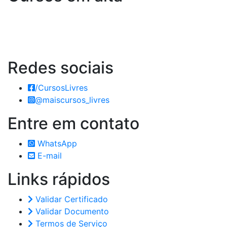
Redes
sociais
/CursosLivres
@maiscursos_livres
Entre em
contato
WhatsApp
E-mail
Links
rápidos
Validar Certificado
Validar Documento
Termos de Serviço