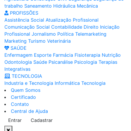
trabalho
Saneamento
Hidráulica
Mecânica
PROFISSÕES
Assistência Social
Atualização Profissional
Comunicação Social
Contabilidade
Direito
Iniciação
Profissional
Jornalismo
Política
Telemarketing
Marketing
Turismo
Veterinária
SAÚDE
Enfermagem
Esporte
Farmácia
Fisioterapia
Nutrição
Odontologia
Saúde
Psicanálise
Psicologia
Terapias
Integrativas
TECNOLOGIA
Industria e Tecnologia
Informática
Tecnologia
Quem Somos
Certificado
Contato
Central de Ajuda
Entrar
Cadastrar