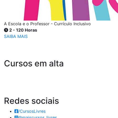
A Escola e o Professor - Currículo Inclusivo
2 - 120 Horas
SAIBA MAIS
Cursos em alta
Redes
sociais
/CursosLivres
@maiscursos_livres