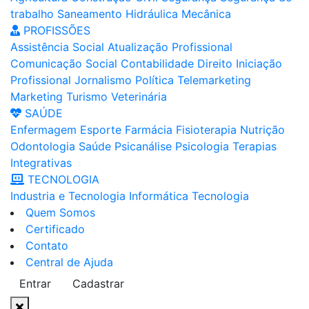
trabalho
Saneamento
Hidráulica
Mecânica
PROFISSÕES
Assistência Social
Atualização Profissional
Comunicação Social
Contabilidade
Direito
Iniciação
Profissional
Jornalismo
Política
Telemarketing
Marketing
Turismo
Veterinária
SAÚDE
Enfermagem
Esporte
Farmácia
Fisioterapia
Nutrição
Odontologia
Saúde
Psicanálise
Psicologia
Terapias
Integrativas
TECNOLOGIA
Industria e Tecnologia
Informática
Tecnologia
Quem Somos
Certificado
Contato
Central de Ajuda
Entrar
Cadastrar