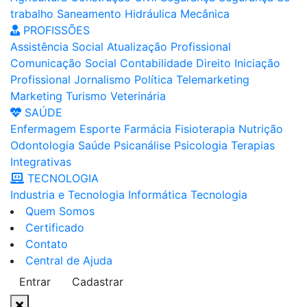
trabalho
Saneamento
Hidráulica
Mecânica
PROFISSÕES
Assistência Social
Atualização Profissional
Comunicação Social
Contabilidade
Direito
Iniciação
Profissional
Jornalismo
Política
Telemarketing
Marketing
Turismo
Veterinária
SAÚDE
Enfermagem
Esporte
Farmácia
Fisioterapia
Nutrição
Odontologia
Saúde
Psicanálise
Psicologia
Terapias
Integrativas
TECNOLOGIA
Industria e Tecnologia
Informática
Tecnologia
Quem Somos
Certificado
Contato
Central de Ajuda
Entrar
Cadastrar