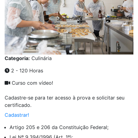
Categoria:
Culinária
2 - 120 Horas
Curso com vídeo!
Cadastre-se para ter acesso à prova e solicitar seu
certificado.
Cadastrar!
Artigo 205 e 206 da Constituição Federal;
Lei Nº 9.394/1996 (Art. 1º);