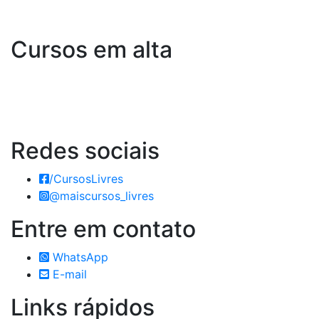
Cursos em alta
Redes
sociais
/CursosLivres
@maiscursos_livres
Entre em
contato
WhatsApp
E-mail
Links
rápidos