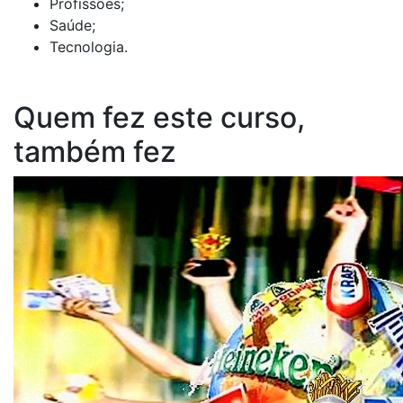
Profissões;
Saúde;
Tecnologia.
Quem fez este curso,
também fez