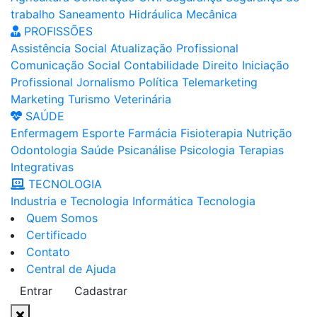
trabalho
Saneamento
Hidráulica
Mecânica
PROFISSÕES
Assistência Social
Atualização Profissional
Comunicação Social
Contabilidade
Direito
Iniciação
Profissional
Jornalismo
Política
Telemarketing
Marketing
Turismo
Veterinária
SAÚDE
Enfermagem
Esporte
Farmácia
Fisioterapia
Nutrição
Odontologia
Saúde
Psicanálise
Psicologia
Terapias
Integrativas
TECNOLOGIA
Industria e Tecnologia
Informática
Tecnologia
Quem Somos
Certificado
Contato
Central de Ajuda
Entrar
Cadastrar