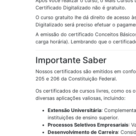
Após você realizar o curso, o Mais Cursos 
Certificado Digitalizado não é gratuito.
O curso gratuito lhe dá direito de acesso à
Digitalizado será preciso efetuar o pagame
A emissão do certificado Conceitos Básico
carga horária). Lembrando que o certificado
Importante Saber
Nossos certificados são emitidos em confo
205 e 206 da Constituição Federal.
Os certificados de cursos livres, como os 
diversas aplicações valiosas, incluindo:
Extensão Universitária
: Complementaç
instituições de ensino superior.
Processos Seletivos Empresariais
: V
Desenvolvimento de Carreira
: Consi