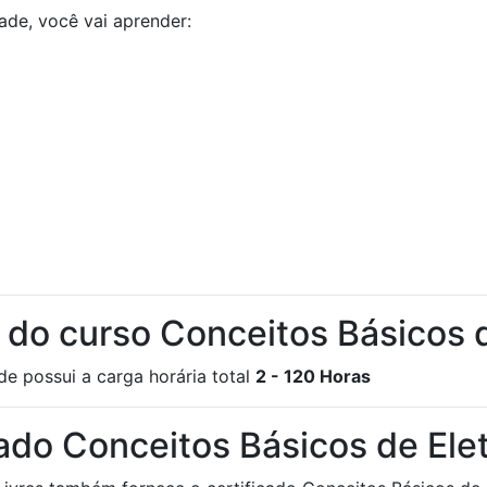
ade, você vai aprender:
a do curso Conceitos Básicos 
de possui a carga horária total
2 - 120 Horas
cado Conceitos Básicos de Ele