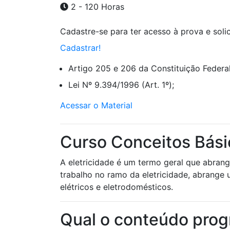
2 - 120 Horas
Cadastre-se para ter acesso à prova e solici
Cadastrar!
Artigo 205 e 206 da Constituição Federal
Lei Nº 9.394/1996 (Art. 1º);
Acessar o Material
Curso Conceitos Básic
A eletricidade é um termo geral que abran
trabalho no ramo da eletricidade, abrange u
elétricos e eletrodomésticos.
Qual o conteúdo prog