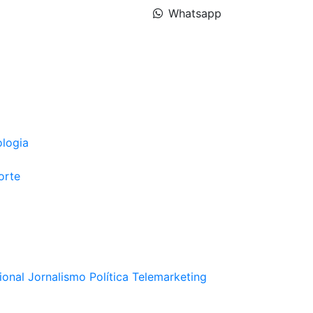
Whatsapp
ologia
orte
ional
Jornalismo
Política
Telemarketing