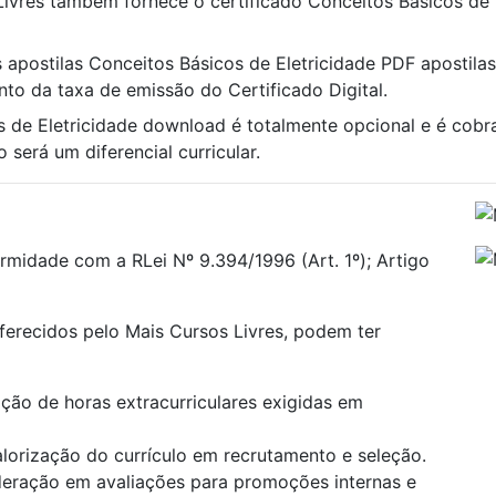
Livres também fornece o certificado Conceitos Básicos de 
s apostilas Conceitos Básicos de Eletricidade PDF apostilas 
nto da taxa de emissão do Certificado Digital.
s de Eletricidade download é totalmente opcional e é cob
 será um diferencial curricular.
rmidade com a RLei Nº 9.394/1996 (Art. 1º); Artigo
oferecidos pelo Mais Cursos Livres, podem ter
ão de horas extracurriculares exigidas em
alorização do currículo em recrutamento e seleção.
deração em avaliações para promoções internas e