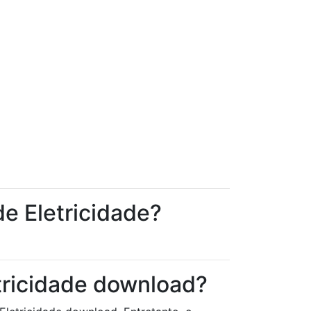
de Eletricidade?
tricidade download?