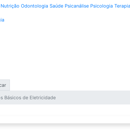
Nutrição
Odontologia
Saúde
Psicanálise
Psicologia
Terapia
ia
car
s Básicos de Eletricidade