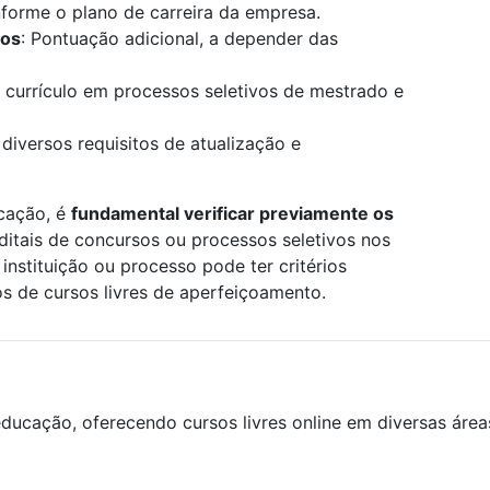
onforme o plano de carreira da empresa.
los
: Pontuação adicional, a depender das
 currículo em processos seletivos de mestrado e
 diversos requisitos de atualização e
icação, é
fundamental verificar previamente os
editais de concursos ou processos seletivos nos
instituição ou processo pode ter critérios
os de cursos livres de aperfeiçoamento.
ducação, oferecendo cursos livres online em diversas áre