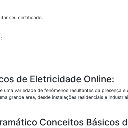
tar seu certificado.
;
os de Eletricidade Online:
ge uma variedade de fenômenos resultantes da presença e d
ma grande área, desde instalações residenciais e industriai
ramático Conceitos Básicos de