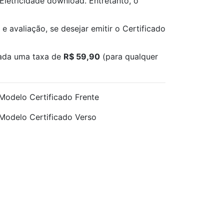
Eletricidade download. Entretanto, o
e avaliação, se desejar emitir o Certificado
rada uma taxa de
R$ 59,90
(para qualquer