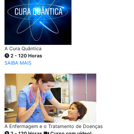
A Cura Quântica
2 - 120 Horas
SAIBA MAIS
A Enfermagem e o Tratamento de Doenças
2 - 120 Horas
Curso com vídeo!