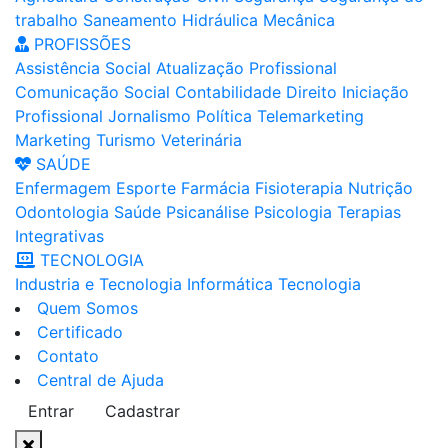
trabalho
Saneamento
Hidráulica
Mecânica
PROFISSÕES
Assistência Social
Atualização Profissional
Comunicação Social
Contabilidade
Direito
Iniciação
Profissional
Jornalismo
Política
Telemarketing
Marketing
Turismo
Veterinária
SAÚDE
Enfermagem
Esporte
Farmácia
Fisioterapia
Nutrição
Odontologia
Saúde
Psicanálise
Psicologia
Terapias
Integrativas
TECNOLOGIA
Industria e Tecnologia
Informática
Tecnologia
Quem Somos
Certificado
Contato
Central de Ajuda
Entrar
Cadastrar