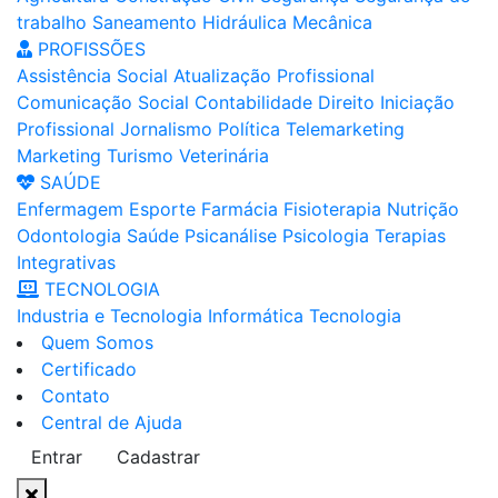
trabalho
Saneamento
Hidráulica
Mecânica
PROFISSÕES
Assistência Social
Atualização Profissional
Comunicação Social
Contabilidade
Direito
Iniciação
Profissional
Jornalismo
Política
Telemarketing
Marketing
Turismo
Veterinária
SAÚDE
Enfermagem
Esporte
Farmácia
Fisioterapia
Nutrição
Odontologia
Saúde
Psicanálise
Psicologia
Terapias
Integrativas
TECNOLOGIA
Industria e Tecnologia
Informática
Tecnologia
Quem Somos
Certificado
Contato
Central de Ajuda
Entrar
Cadastrar