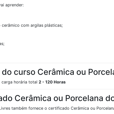
ai aprender:
cerâmico com argilas plásticas;
as;
a do curso Cerâmica ou Porce
 carga horária total
2 - 120 Horas
cado Cerâmica ou Porcelana 
 Livres também fornece o certificado Cerâmica ou Porcelan