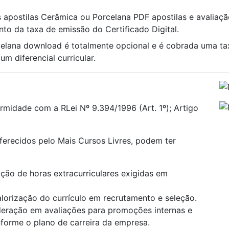
s apostilas Cerâmica ou Porcelana PDF apostilas e avaliação
nto da taxa de emissão do Certificado Digital.
celana download é totalmente opcional e é cobrada uma t
m diferencial curricular.
rmidade com a RLei Nº 9.394/1996 (Art. 1º); Artigo
oferecidos pelo Mais Cursos Livres, podem ter
ão de horas extracurriculares exigidas em
alorização do currículo em recrutamento e seleção.
deração em avaliações para promoções internas e
onforme o plano de carreira da empresa.