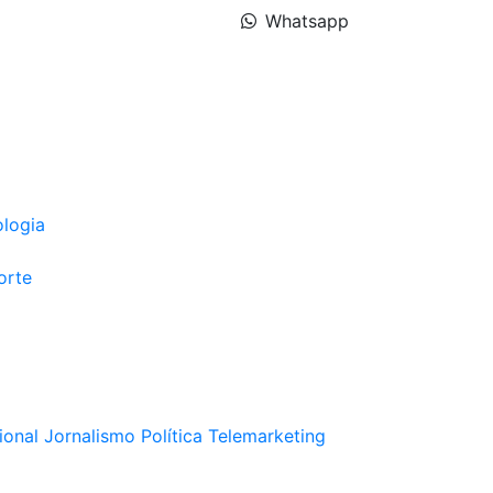
Whatsapp
ologia
orte
ional
Jornalismo
Política
Telemarketing