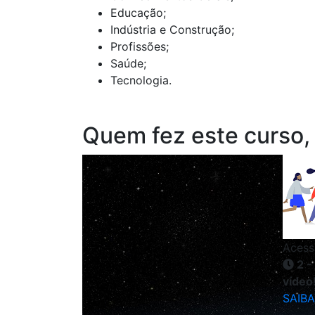
Educação;
Indústria e Construção;
Profissões;
Saúde;
Tecnologia.
Quem fez este curso,
Acess
2 -
vídeo
SAIBA