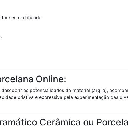
tar seu certificado.
;
rcelana Online:
 e descobrir as potencialidades do material (argila), acom
acidade criativa e expressiva pela experimentação das div
ramático Cerâmica ou Porcel