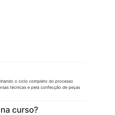
panhando o ciclo completo do processo
ersas técnicas e pela confecção de peças
ana curso?