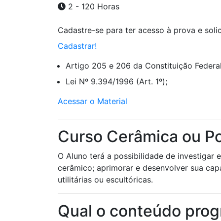
2 - 120 Horas
Cadastre-se para ter acesso à prova e solici
Cadastrar!
Artigo 205 e 206 da Constituição Federal
Lei Nº 9.394/1996 (Art. 1º);
Acessar o Material
Curso Cerâmica ou Po
O Aluno terá a possibilidade de investigar
cerâmico; aprimorar e desenvolver sua cap
utilitárias ou escultóricas.
Qual o conteúdo prog