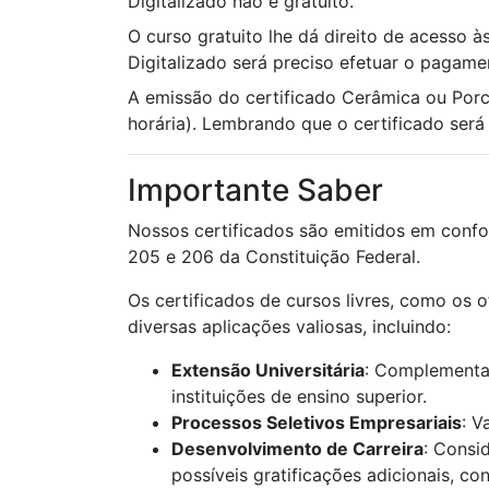
Digitalizado não é gratuito.
O curso gratuito lhe dá direito de acesso à
Digitalizado será preciso efetuar o pagame
A emissão do certificado Cerâmica ou Por
horária). Lembrando que o certificado será u
Importante Saber
Nossos certificados são emitidos em confo
205 e 206 da Constituição Federal.
Os certificados de cursos livres, como os 
diversas aplicações valiosas, incluindo:
Extensão Universitária
: Complementaç
instituições de ensino superior.
Processos Seletivos Empresariais
: V
Desenvolvimento de Carreira
: Consi
possíveis gratificações adicionais, c