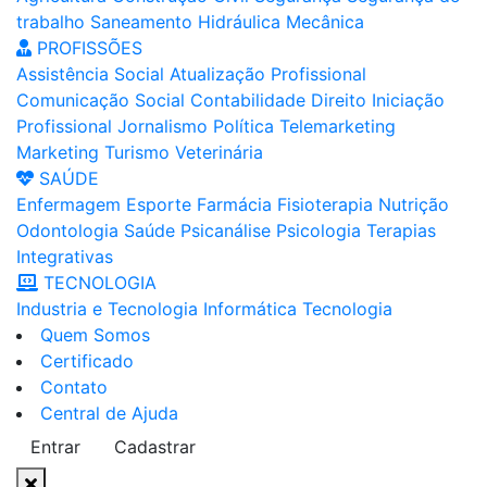
trabalho
Saneamento
Hidráulica
Mecânica
PROFISSÕES
Assistência Social
Atualização Profissional
Comunicação Social
Contabilidade
Direito
Iniciação
Profissional
Jornalismo
Política
Telemarketing
Marketing
Turismo
Veterinária
SAÚDE
Enfermagem
Esporte
Farmácia
Fisioterapia
Nutrição
Odontologia
Saúde
Psicanálise
Psicologia
Terapias
Integrativas
TECNOLOGIA
Industria e Tecnologia
Informática
Tecnologia
Quem Somos
Certificado
Contato
Central de Ajuda
Entrar
Cadastrar