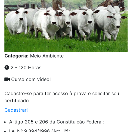
Categoria:
Meio Ambiente
2 - 120 Horas
Curso com vídeo!
Cadastre-se para ter acesso à prova e solicitar seu
certificado.
Cadastrar!
Artigo 205 e 206 da Constituição Federal;
Lei Nº 9.394/1996 (Art. 1º);