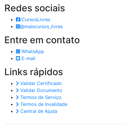
Redes
sociais
/CursosLivres
@maiscursos_livres
Entre em
contato
WhatsApp
E-mail
Links
rápidos
Validar Certificado
Validar Documento
Termos de Serviço
Termos de Invalidade
Central de Ajuda