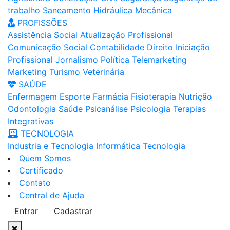
trabalho
Saneamento
Hidráulica
Mecânica
PROFISSÕES
Assistência Social
Atualização Profissional
Comunicação Social
Contabilidade
Direito
Iniciação
Profissional
Jornalismo
Política
Telemarketing
Marketing
Turismo
Veterinária
SAÚDE
Enfermagem
Esporte
Farmácia
Fisioterapia
Nutrição
Odontologia
Saúde
Psicanálise
Psicologia
Terapias
Integrativas
TECNOLOGIA
Industria e Tecnologia
Informática
Tecnologia
Quem Somos
Certificado
Contato
Central de Ajuda
Entrar
Cadastrar