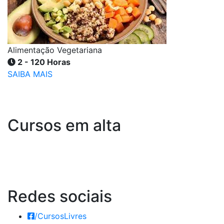
Alimentação Vegetariana
2 - 120 Horas
SAIBA MAIS
Cursos em alta
Redes
sociais
/CursosLivres