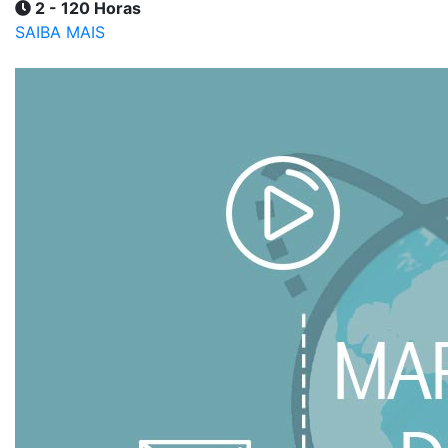
2 - 120 Horas
SAIBA MAIS