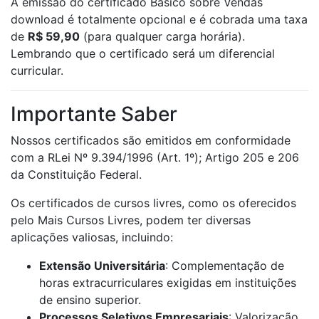
A emissão do certificado Básico sobre Vendas
download é totalmente opcional e é cobrada uma taxa
de
R$ 59,90
(para qualquer carga horária).
Lembrando que o certificado será um diferencial
curricular.
Importante Saber
Nossos certificados são emitidos em conformidade
com a RLei Nº 9.394/1996 (Art. 1º); Artigo 205 e 206
da Constituição Federal.
Os certificados de cursos livres, como os oferecidos
pelo Mais Cursos Livres, podem ter diversas
aplicações valiosas, incluindo:
Extensão Universitária
: Complementação de
horas extracurriculares exigidas em instituições
de ensino superior.
Processos Seletivos Empresariais
: Valorização