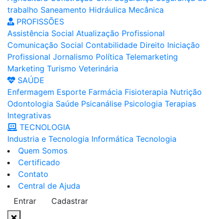
trabalho
Saneamento
Hidráulica
Mecânica
PROFISSÕES
Assistência Social
Atualização Profissional
Comunicação Social
Contabilidade
Direito
Iniciação
Profissional
Jornalismo
Política
Telemarketing
Marketing
Turismo
Veterinária
SAÚDE
Enfermagem
Esporte
Farmácia
Fisioterapia
Nutrição
Odontologia
Saúde
Psicanálise
Psicologia
Terapias
Integrativas
TECNOLOGIA
Industria e Tecnologia
Informática
Tecnologia
Quem Somos
Certificado
Contato
Central de Ajuda
Entrar
Cadastrar