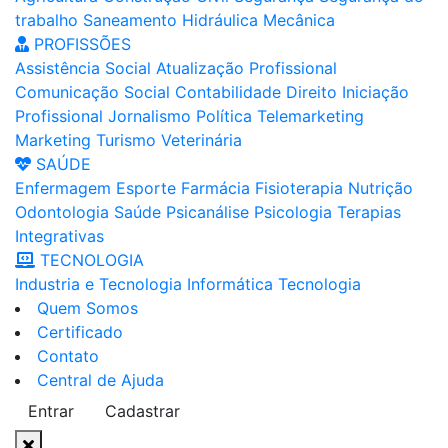
trabalho
Saneamento
Hidráulica
Mecânica
PROFISSÕES
Assistência Social
Atualização Profissional
Comunicação Social
Contabilidade
Direito
Iniciação
Profissional
Jornalismo
Política
Telemarketing
Marketing
Turismo
Veterinária
SAÚDE
Enfermagem
Esporte
Farmácia
Fisioterapia
Nutrição
Odontologia
Saúde
Psicanálise
Psicologia
Terapias
Integrativas
TECNOLOGIA
Industria e Tecnologia
Informática
Tecnologia
Quem Somos
Certificado
Contato
Central de Ajuda
Entrar
Cadastrar