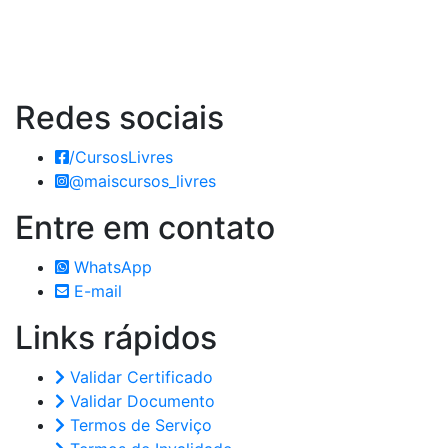
Redes
sociais
/CursosLivres
@maiscursos_livres
Entre em
contato
WhatsApp
E-mail
Links
rápidos
Validar Certificado
Validar Documento
Termos de Serviço