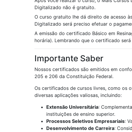
Após você realizar o curso, o Mais Cursos
Digitalizado não é gratuito.
O curso gratuito lhe dá direito de acesso à
Digitalizado será preciso efetuar o pagame
A emissão do certificado Básico em Resin
horária). Lembrando que o certificado será u
Importante Saber
Nossos certificados são emitidos em confo
205 e 206 da Constituição Federal.
Os certificados de cursos livres, como os 
diversas aplicações valiosas, incluindo:
Extensão Universitária
: Complementaç
instituições de ensino superior.
Processos Seletivos Empresariais
: V
Desenvolvimento de Carreira
: Consi