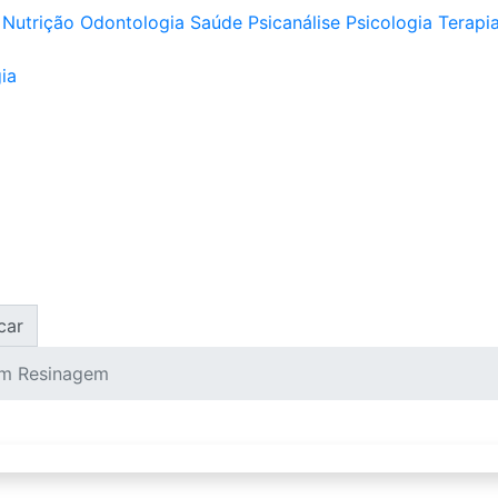
Nutrição
Odontologia
Saúde
Psicanálise
Psicologia
Terapia
ia
car
em Resinagem