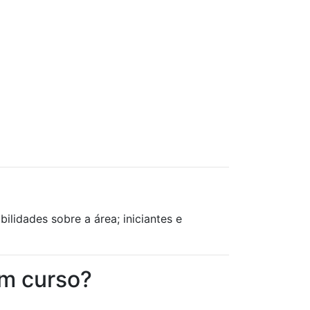
lidades sobre a área; iniciantes e
em curso?