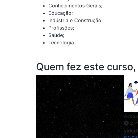
Conhecimentos Gerais;
Educação;
Indústria e Construção;
Profissões;
Saúde;
Tecnologia.
Quem fez este curso,
Acess
2 -
vídeo