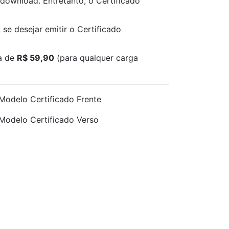
download. Entretanto, o Certificado
 se desejar emitir o Certificado
xa de
R$ 59,90
(para qualquer carga