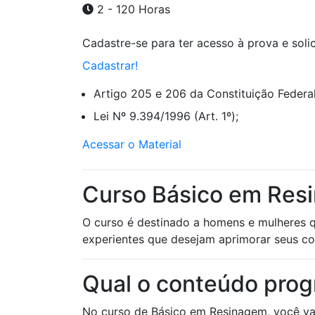
2 - 120 Horas
Cadastre-se para ter acesso à prova e solici
Cadastrar!
Artigo 205 e 206 da Constituição Federal
Lei Nº 9.394/1996 (Art. 1º);
Acessar o Material
Curso Básico em Res
O curso é destinado a homens e mulheres qu
experientes que desejam aprimorar seus c
Qual o conteúdo pro
No curso de Básico em Resinagem, você va