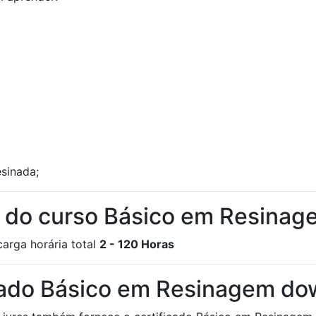
sinada;
ia do curso Básico em Resina
arga horária total
2 - 120 Horas
icado Básico em Resinagem do