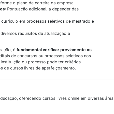
onforme o plano de carreira da empresa.
los
: Pontuação adicional, a depender das
 currículo em processos seletivos de mestrado e
 diversos requisitos de atualização e
icação, é
fundamental verificar previamente os
editais de concursos ou processos seletivos nos
instituição ou processo pode ter critérios
os de cursos livres de aperfeiçoamento.
ducação, oferecendo cursos livres online em diversas áre