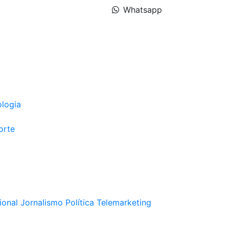
Whatsapp
ologia
orte
ional
Jornalismo
Política
Telemarketing