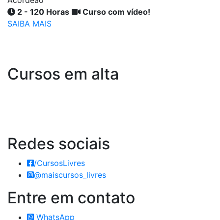
Acordeão
2 - 120 Horas
Curso com vídeo!
SAIBA MAIS
Cursos em alta
Redes
sociais
/CursosLivres
@maiscursos_livres
Entre em
contato
WhatsApp