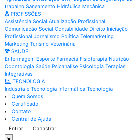
trabalho
Saneamento
Hidráulica
Mecânica
PROFISSÕES
Assistência Social
Atualização Profissional
Comunicação Social
Contabilidade
Direito
Iniciação
Profissional
Jornalismo
Política
Telemarketing
Marketing
Turismo
Veterinária
SAÚDE
Enfermagem
Esporte
Farmácia
Fisioterapia
Nutrição
Odontologia
Saúde
Psicanálise
Psicologia
Terapias
Integrativas
TECNOLOGIA
Industria e Tecnologia
Informática
Tecnologia
Quem Somos
Certificado
Contato
Central de Ajuda
Entrar
Cadastrar