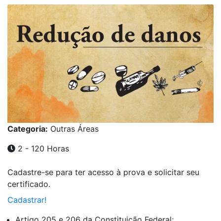
Categoria:
Outras Áreas
2 - 120 Horas
Cadastre-se para ter acesso à prova e solicitar seu
certificado.
Cadastrar!
Artigo 205 e 206 da Constituição Federal;