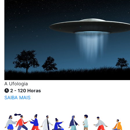
A Ufologia
2 - 120 Horas
SAIBA MAIS