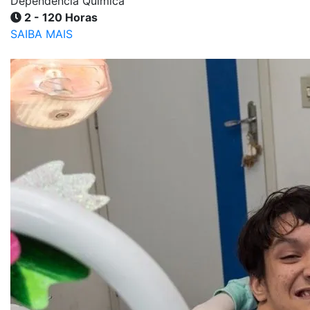
Dependência Química
2 - 120 Horas
SAIBA MAIS