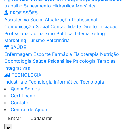
trabalho
Saneamento
Hidráulica
Mecânica
PROFISSÕES
Assistência Social
Atualização Profissional
Comunicação Social
Contabilidade
Direito
Iniciação
Profissional
Jornalismo
Política
Telemarketing
Marketing
Turismo
Veterinária
SAÚDE
Enfermagem
Esporte
Farmácia
Fisioterapia
Nutrição
Odontologia
Saúde
Psicanálise
Psicologia
Terapias
Integrativas
TECNOLOGIA
Industria e Tecnologia
Informática
Tecnologia
Quem Somos
Certificado
Contato
Central de Ajuda
Entrar
Cadastrar