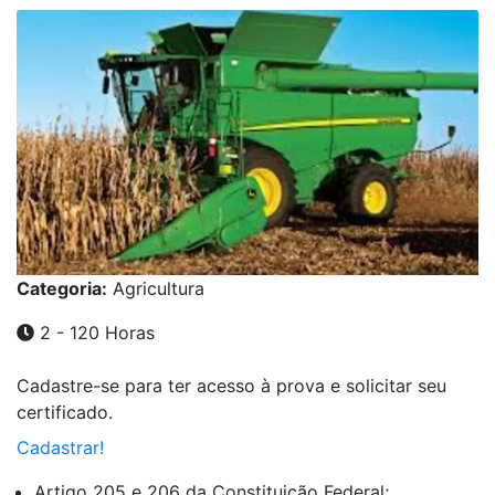
Categoria:
Agricultura
2 - 120 Horas
Cadastre-se para ter acesso à prova e solicitar seu
certificado.
Cadastrar!
Artigo 205 e 206 da Constituição Federal;