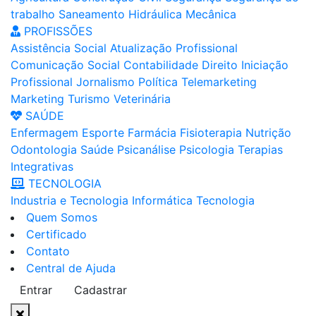
trabalho
Saneamento
Hidráulica
Mecânica
PROFISSÕES
Assistência Social
Atualização Profissional
Comunicação Social
Contabilidade
Direito
Iniciação
Profissional
Jornalismo
Política
Telemarketing
Marketing
Turismo
Veterinária
SAÚDE
Enfermagem
Esporte
Farmácia
Fisioterapia
Nutrição
Odontologia
Saúde
Psicanálise
Psicologia
Terapias
Integrativas
TECNOLOGIA
Industria e Tecnologia
Informática
Tecnologia
Quem Somos
Certificado
Contato
Central de Ajuda
Entrar
Cadastrar