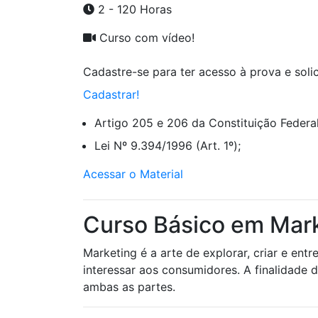
2 - 120 Horas
Curso com vídeo!
Cadastre-se para ter acesso à prova e solici
Cadastrar!
Artigo 205 e 206 da Constituição Federal
Lei Nº 9.394/1996 (Art. 1º);
Acessar o Material
Curso Básico em Mark
Marketing é a arte de explorar, criar e en
interessar aos consumidores. A finalidade 
ambas as partes.