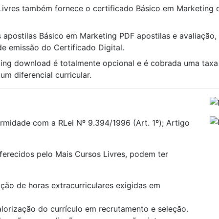
Livres também fornece o certificado Básico em Marketing 
s apostilas Básico em Marketing PDF apostilas e avaliação, 
e emissão do Certificado Digital.
ting download é totalmente opcional e é cobrada uma tax
m diferencial curricular.
rmidade com a RLei Nº 9.394/1996 (Art. 1º); Artigo
oferecidos pelo Mais Cursos Livres, podem ter
ão de horas extracurriculares exigidas em
alorização do currículo em recrutamento e seleção.