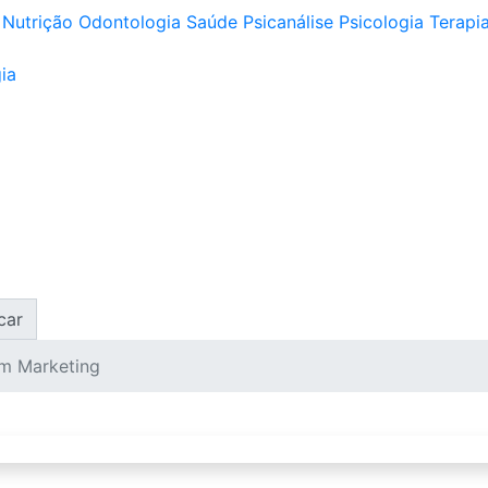
Nutrição
Odontologia
Saúde
Psicanálise
Psicologia
Terapia
ia
car
m Marketing