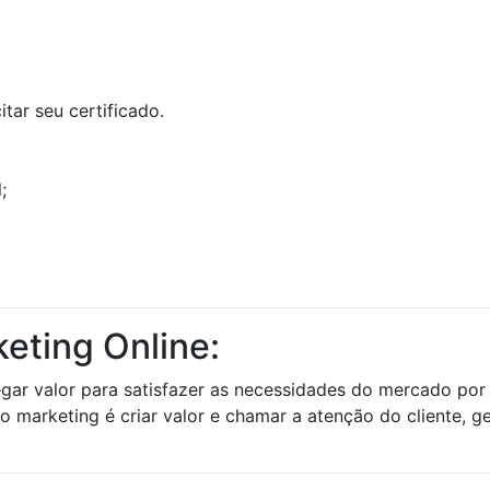
tar seu certificado.
;
eting Online:
tregar valor para satisfazer as necessidades do mercado p
do marketing é criar valor e chamar a atenção do cliente, 