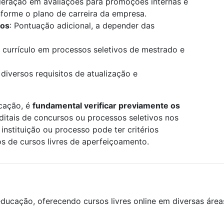
deração em avaliações para promoções internas e
onforme o plano de carreira da empresa.
los
: Pontuação adicional, a depender das
 currículo em processos seletivos de mestrado e
 diversos requisitos de atualização e
icação, é
fundamental verificar previamente os
editais de concursos ou processos seletivos nos
instituição ou processo pode ter critérios
os de cursos livres de aperfeiçoamento.
ducação, oferecendo cursos livres online em diversas áre