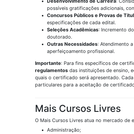
Desenvolvimento de Carreira
: Consi
possíveis gratificações adicionais, c
Concursos Públicos e Provas de Títu
especificações de cada edital.
Seleções Acadêmicas
: Incremento do
doutorado.
Outras Necessidades
: Atendimento a
aperfeiçoamento profissional.
Importante
: Para fins específicos de certif
regulamentos
das instituições de ensino, 
quais o certificado será apresentado. Cada 
particulares para a aceitação de certificad
Mais Cursos Livres
O Mais Cursos Livres atua no mercado de e
Administração;