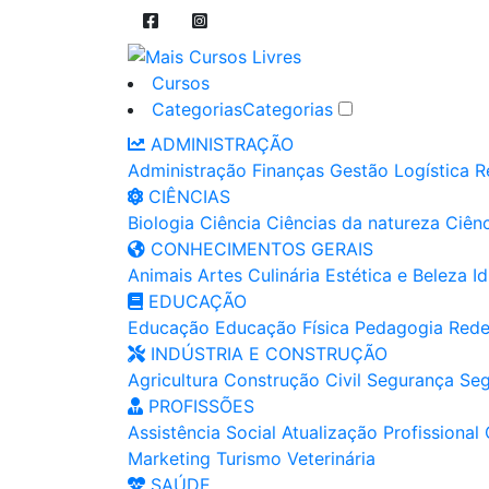
Cursos
Categorias
Categorias
ADMINISTRAÇÃO
Administração
Finanças
Gestão
Logística
R
CIÊNCIAS
Biologia
Ciência
Ciências da natureza
Ciênc
CONHECIMENTOS GERAIS
Animais
Artes
Culinária
Estética e Beleza
I
EDUCAÇÃO
Educação
Educação Física
Pedagogia
Rede
INDÚSTRIA E CONSTRUÇÃO
Agricultura
Construção Civil
Segurança
Seg
PROFISSÕES
Assistência Social
Atualização Profissional
Marketing
Turismo
Veterinária
SAÚDE