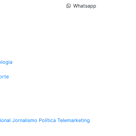
Whatsapp
ologia
orte
ional
Jornalismo
Política
Telemarketing