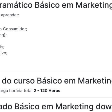
ramático Básico em Marketin
 aprender:
 Consumidor;
ng);
is;
lvo;
a do curso Básico em Marketi
arga horária total
2 - 120 Horas
cado Básico em Marketing do