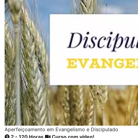
Aperfeiçoamento em Evangelismo e Discipulado
2 - 120 Horas
Curso com vídeo!