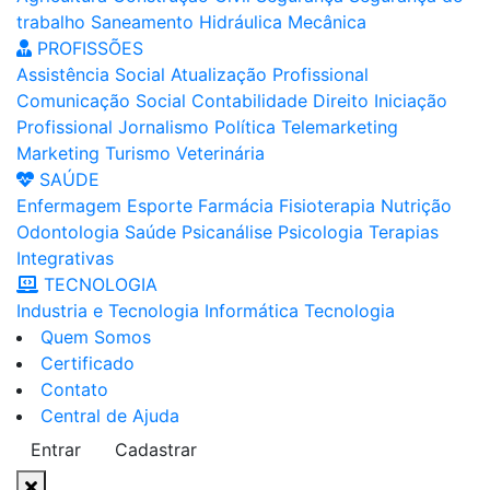
trabalho
Saneamento
Hidráulica
Mecânica
PROFISSÕES
Assistência Social
Atualização Profissional
Comunicação Social
Contabilidade
Direito
Iniciação
Profissional
Jornalismo
Política
Telemarketing
Marketing
Turismo
Veterinária
SAÚDE
Enfermagem
Esporte
Farmácia
Fisioterapia
Nutrição
Odontologia
Saúde
Psicanálise
Psicologia
Terapias
Integrativas
TECNOLOGIA
Industria e Tecnologia
Informática
Tecnologia
Quem Somos
Certificado
Contato
Central de Ajuda
Entrar
Cadastrar