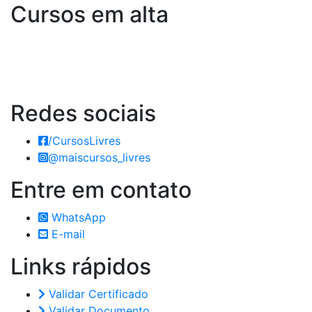
Cursos em alta
Redes
sociais
/CursosLivres
@maiscursos_livres
Entre em
contato
WhatsApp
E-mail
Links
rápidos
Validar Certificado
Validar Documento