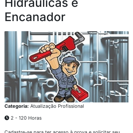
Hidráulicas e
Encanador
Categoria:
Atualização Profissional
2 - 120 Horas
Cadastre-se para ter acesso à prova e solicitar seu