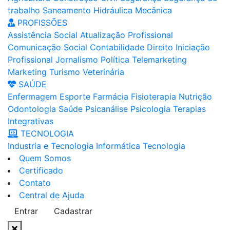
trabalho
Saneamento
Hidráulica
Mecânica
PROFISSÕES
Assistência Social
Atualização Profissional
Comunicação Social
Contabilidade
Direito
Iniciação
Profissional
Jornalismo
Política
Telemarketing
Marketing
Turismo
Veterinária
SAÚDE
Enfermagem
Esporte
Farmácia
Fisioterapia
Nutrição
Odontologia
Saúde
Psicanálise
Psicologia
Terapias
Integrativas
TECNOLOGIA
Industria e Tecnologia
Informática
Tecnologia
Quem Somos
Certificado
Contato
Central de Ajuda
Entrar
Cadastrar