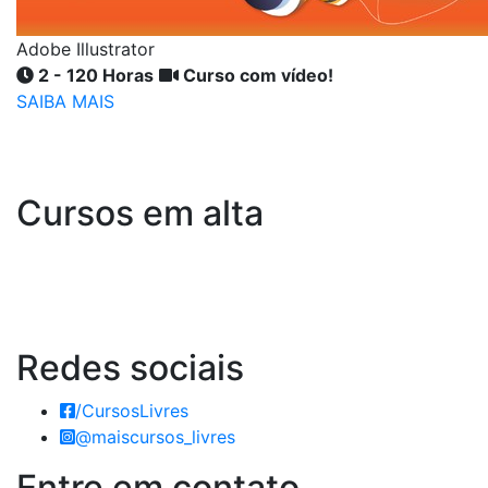
Adobe Illustrator
2 - 120 Horas
Curso com vídeo!
SAIBA MAIS
Cursos em alta
Redes
sociais
/CursosLivres
@maiscursos_livres
Entre em
contato