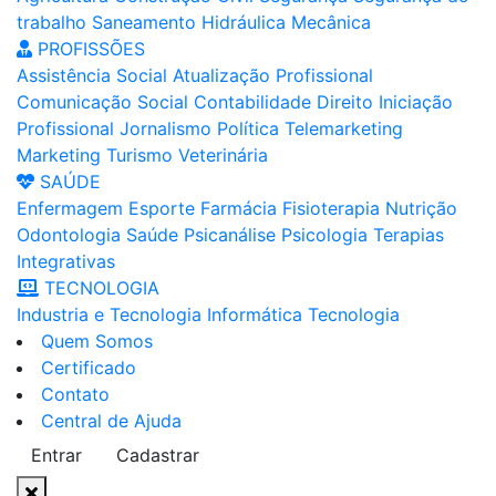
trabalho
Saneamento
Hidráulica
Mecânica
PROFISSÕES
Assistência Social
Atualização Profissional
Comunicação Social
Contabilidade
Direito
Iniciação
Profissional
Jornalismo
Política
Telemarketing
Marketing
Turismo
Veterinária
SAÚDE
Enfermagem
Esporte
Farmácia
Fisioterapia
Nutrição
Odontologia
Saúde
Psicanálise
Psicologia
Terapias
Integrativas
TECNOLOGIA
Industria e Tecnologia
Informática
Tecnologia
Quem Somos
Certificado
Contato
Central de Ajuda
Entrar
Cadastrar