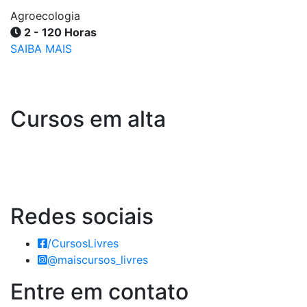
Agroecologia
2 - 120 Horas
SAIBA MAIS
Cursos em alta
Redes
sociais
/CursosLivres
@maiscursos_livres
Entre em
contato