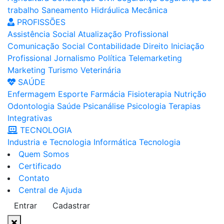
trabalho
Saneamento
Hidráulica
Mecânica
PROFISSÕES
Assistência Social
Atualização Profissional
Comunicação Social
Contabilidade
Direito
Iniciação
Profissional
Jornalismo
Política
Telemarketing
Marketing
Turismo
Veterinária
SAÚDE
Enfermagem
Esporte
Farmácia
Fisioterapia
Nutrição
Odontologia
Saúde
Psicanálise
Psicologia
Terapias
Integrativas
TECNOLOGIA
Industria e Tecnologia
Informática
Tecnologia
Quem Somos
Certificado
Contato
Central de Ajuda
Entrar
Cadastrar