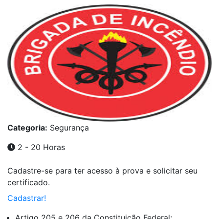
Categoria:
Segurança
2 - 20 Horas
Cadastre-se para ter acesso à prova e solicitar seu
certificado.
Cadastrar!
Artigo 205 e 206 da Constituição Federal;