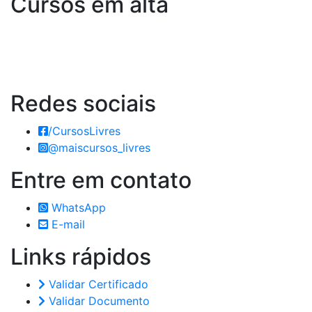
Cursos em alta
Redes
sociais
/CursosLivres
@maiscursos_livres
Entre em
contato
WhatsApp
E-mail
Links
rápidos
Validar Certificado
Validar Documento