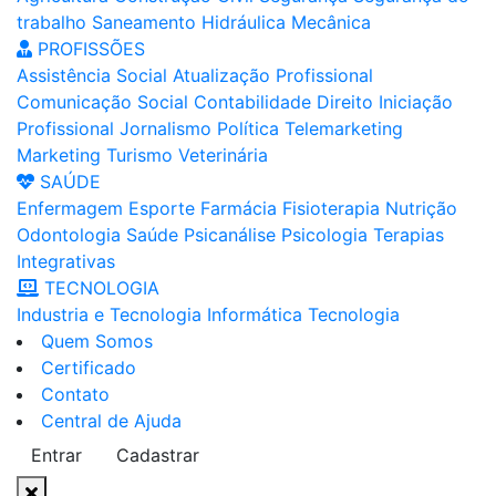
trabalho
Saneamento
Hidráulica
Mecânica
PROFISSÕES
Assistência Social
Atualização Profissional
Comunicação Social
Contabilidade
Direito
Iniciação
Profissional
Jornalismo
Política
Telemarketing
Marketing
Turismo
Veterinária
SAÚDE
Enfermagem
Esporte
Farmácia
Fisioterapia
Nutrição
Odontologia
Saúde
Psicanálise
Psicologia
Terapias
Integrativas
TECNOLOGIA
Industria e Tecnologia
Informática
Tecnologia
Quem Somos
Certificado
Contato
Central de Ajuda
Entrar
Cadastrar