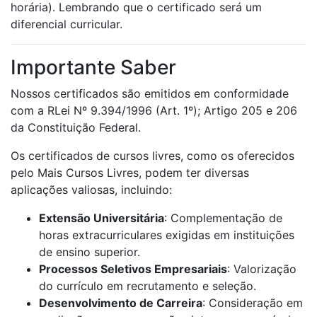
horária). Lembrando que o certificado será um
diferencial curricular.
Importante Saber
Nossos certificados são emitidos em conformidade
com a RLei Nº 9.394/1996 (Art. 1º); Artigo 205 e 206
da Constituição Federal.
Os certificados de cursos livres, como os oferecidos
pelo Mais Cursos Livres, podem ter diversas
aplicações valiosas, incluindo:
Extensão Universitária
: Complementação de
horas extracurriculares exigidas em instituições
de ensino superior.
Processos Seletivos Empresariais
: Valorização
do currículo em recrutamento e seleção.
Desenvolvimento de Carreira
: Consideração em