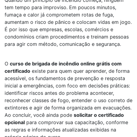
Quando um princípio de incêndio começa, ninguém
tem tempo para improviso. Em poucos minutos,
fumaça e calor já comprometem rotas de fuga,
aumentam o risco de pânico e colocam vidas em jogo.
É por isso que empresas, escolas, comércios e
condomínios criam procedimentos e treinam pessoas
para agir com método, comunicação e segurança.
O
curso de brigada de incêndio online grátis com
certificado
existe para quem quer aprender, de forma
acessível, os fundamentos de prevenção e resposta
inicial a emergências, com foco em decisões práticas:
identificar riscos antes do problema acontecer,
reconhecer classes de fogo, entender o uso correto de
extintores e agir de forma organizada em evacuações.
Ao concluir, você ainda pode
solicitar o certificado
opcional
para comprovar sua capacitação, conforme
as regras e informações atualizadas exibidas na