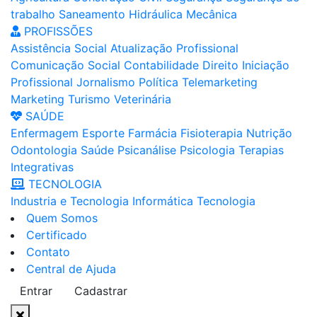
trabalho
Saneamento
Hidráulica
Mecânica
PROFISSÕES
Assistência Social
Atualização Profissional
Comunicação Social
Contabilidade
Direito
Iniciação
Profissional
Jornalismo
Política
Telemarketing
Marketing
Turismo
Veterinária
SAÚDE
Enfermagem
Esporte
Farmácia
Fisioterapia
Nutrição
Odontologia
Saúde
Psicanálise
Psicologia
Terapias
Integrativas
TECNOLOGIA
Industria e Tecnologia
Informática
Tecnologia
Quem Somos
Certificado
Contato
Central de Ajuda
Entrar
Cadastrar