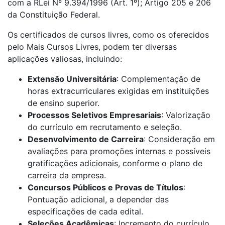
com a RLei Nº 9.394/1996 (Art. 1º); Artigo 205 e 206
da Constituição Federal.
Os certificados de cursos livres, como os oferecidos
pelo Mais Cursos Livres, podem ter diversas
aplicações valiosas, incluindo:
Extensão Universitária
: Complementação de
horas extracurriculares exigidas em instituições
de ensino superior.
Processos Seletivos Empresariais
: Valorização
do currículo em recrutamento e seleção.
Desenvolvimento de Carreira
: Consideração em
avaliações para promoções internas e possíveis
gratificações adicionais, conforme o plano de
carreira da empresa.
Concursos Públicos e Provas de Títulos
:
Pontuação adicional, a depender das
especificações de cada edital.
Seleções Acadêmicas
: Incremento do currículo