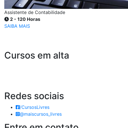
Assistente de Contabilidade
2 - 120 Horas
SAIBA MAIS
Cursos em alta
Redes
sociais
/CursosLivres
@maiscursos_livres
Entre em
contato