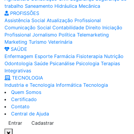
trabalho
Saneamento
Hidráulica
Mecânica
PROFISSÕES
Assistência Social
Atualização Profissional
Comunicação Social
Contabilidade
Direito
Iniciação
Profissional
Jornalismo
Política
Telemarketing
Marketing
Turismo
Veterinária
SAÚDE
Enfermagem
Esporte
Farmácia
Fisioterapia
Nutrição
Odontologia
Saúde
Psicanálise
Psicologia
Terapias
Integrativas
TECNOLOGIA
Industria e Tecnologia
Informática
Tecnologia
Quem Somos
Certificado
Contato
Central de Ajuda
Entrar
Cadastrar