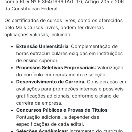
com a RLei Nº 9.394/1996 (Art. 1º); Artigo 205 e 206
da Constituição Federal.
Os certificados de cursos livres, como os oferecidos
pelo Mais Cursos Livres, podem ter diversas
aplicações valiosas, incluindo:
Extensão Universitária
: Complementação de
horas extracurriculares exigidas em instituições
de ensino superior.
Processos Seletivos Empresariais
: Valorização
do currículo em recrutamento e seleção.
Desenvolvimento de Carreira
: Consideração em
avaliações para promoções internas e possíveis
gratificações adicionais, conforme o plano de
carreira da empresa.
Concursos Públicos e Provas de Títulos
:
Pontuação adicional, a depender das
especificações de cada edital.
Seleções Acadêmicas
: Incremento do currículo