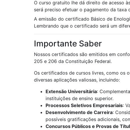
O curso gratuito lhe dá direito de acesso à
será preciso efetuar o pagamento da taxa d
A emissão do certificado Básico de Enolo
Lembrando que o certificado será um diferen
Importante Saber
Nossos certificados são emitidos em confo
205 e 206 da Constituição Federal.
Os certificados de cursos livres, como os 
diversas aplicações valiosas, incluindo:
Extensão Universitária
: Complementaç
instituições de ensino superior.
Processos Seletivos Empresariais
: V
Desenvolvimento de Carreira
: Consi
possíveis gratificações adicionais, c
Concursos Públicos e Provas de Títu