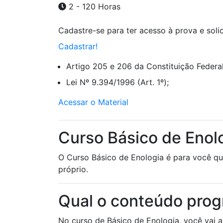
2 - 120 Horas
Cadastre-se para ter acesso à prova e solici
Cadastrar!
Artigo 205 e 206 da Constituição Federal
Lei Nº 9.394/1996 (Art. 1º);
Acessar o Material
Curso Básico de Enolo
O Curso Básico de Enologia é para você que
próprio.
Qual o conteúdo prog
No curso de Básico de Enologia, você vai a