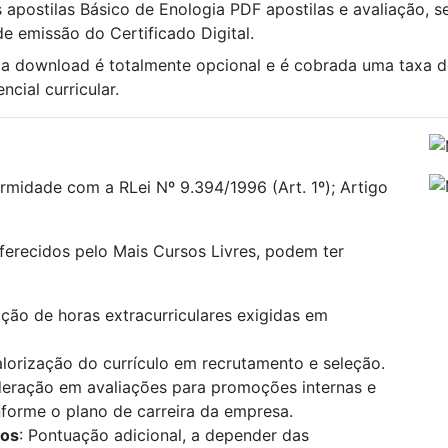
s apostilas Básico de Enologia PDF apostilas e avaliação, se
e emissão do Certificado Digital.
gia download é totalmente opcional e é cobrada uma taxa 
cial curricular.
rmidade com a RLei Nº 9.394/1996 (Art. 1º); Artigo
oferecidos pelo Mais Cursos Livres, podem ter
ão de horas extracurriculares exigidas em
alorização do currículo em recrutamento e seleção.
deração em avaliações para promoções internas e
onforme o plano de carreira da empresa.
los
: Pontuação adicional, a depender das