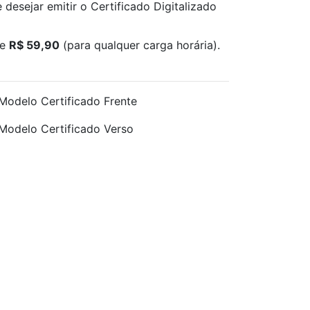
 desejar emitir o Certificado Digitalizado
de
R$ 59,90
(para qualquer carga horária).