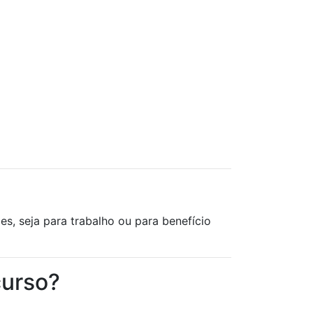
s, seja para trabalho ou para benefício
curso?