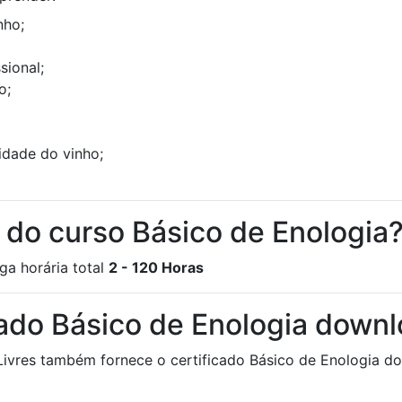
nho;
sional;
o;
idade do vinho;
a do curso Básico de Enologia
ga horária total
2 - 120 Horas
cado Básico de Enologia down
Livres também fornece o certificado Básico de Enologia do