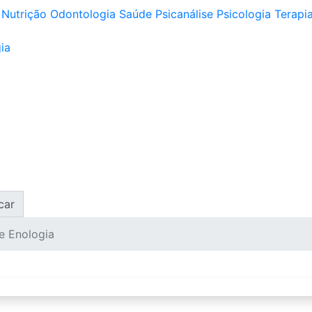
Nutrição
Odontologia
Saúde
Psicanálise
Psicologia
Terapia
ia
car
e Enologia