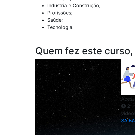
Indústria e Construção;
Profissões;
Saúde;
Tecnologia.
Quem fez este curso,
Acess
2 -
vídeo
SAIBA