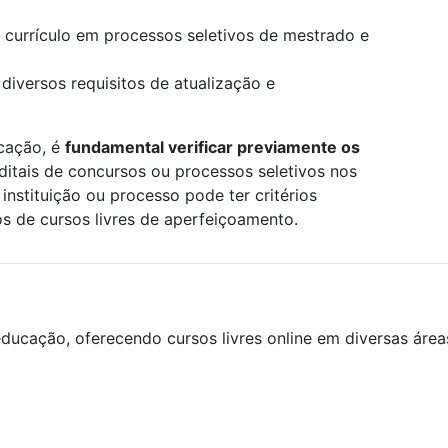
 currículo em processos seletivos de mestrado e
 diversos requisitos de atualização e
icação, é
fundamental verificar previamente os
editais de concursos ou processos seletivos nos
instituição ou processo pode ter critérios
os de cursos livres de aperfeiçoamento.
ducação, oferecendo cursos livres online em diversas áre