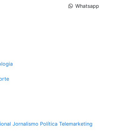
Whatsapp
ologia
orte
ional
Jornalismo
Política
Telemarketing