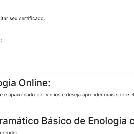
tar seu certificado.
;
gia Online:
 é apaixonado por vinhos e deseja aprender mais sobre ele
ramático Básico de Enologia 
prender: