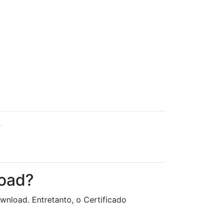
?
load?
wnload. Entretanto, o Certificado