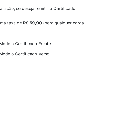
liação, se desejar emitir o Certificado
 uma taxa de
R$ 59,90
(para qualquer carga