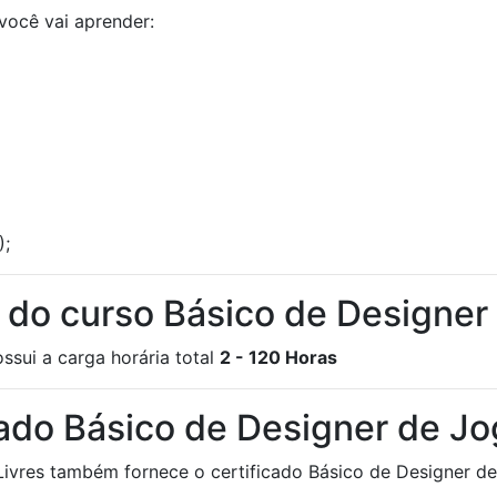
você vai aprender:
);
a do curso Básico de Designe
ssui a carga horária total
2 - 120 Horas
cado Básico de Designer de J
Livres também fornece o certificado Básico de Designer d