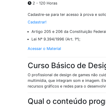
2 - 120 Horas
Cadastre-se para ter acesso à prova e solici
Cadastrar!
Artigo 205 e 206 da Constituição Federal
Lei Nº 9.394/1996 (Art. 1º);
Acessar o Material
Curso Básico de Desi
O profissional de design de games não cu
multimídia, que integram som e imagem. El
recursos gráficos e redes para o desenvol
Qual o conteúdo prog