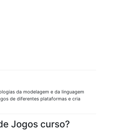
nologias da modelagem e da linguagem
os de diferentes plataformas e cria
de Jogos curso?