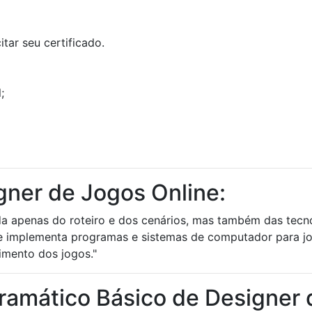
tar seu certificado.
;
gner de Jogos Online:
ida apenas do roteiro e dos cenários, mas também das tec
e implementa programas e sistemas de computador para jog
vimento dos jogos."
ramático Básico de Designer 