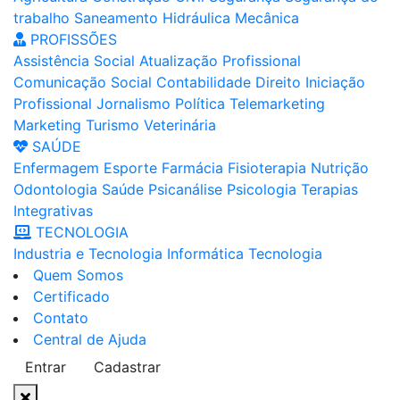
trabalho
Saneamento
Hidráulica
Mecânica
PROFISSÕES
Assistência Social
Atualização Profissional
Comunicação Social
Contabilidade
Direito
Iniciação
Profissional
Jornalismo
Política
Telemarketing
Marketing
Turismo
Veterinária
SAÚDE
Enfermagem
Esporte
Farmácia
Fisioterapia
Nutrição
Odontologia
Saúde
Psicanálise
Psicologia
Terapias
Integrativas
TECNOLOGIA
Industria e Tecnologia
Informática
Tecnologia
Quem Somos
Certificado
Contato
Central de Ajuda
Entrar
Cadastrar