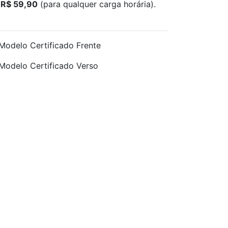
e
R$ 59,90
(para qualquer carga horária).