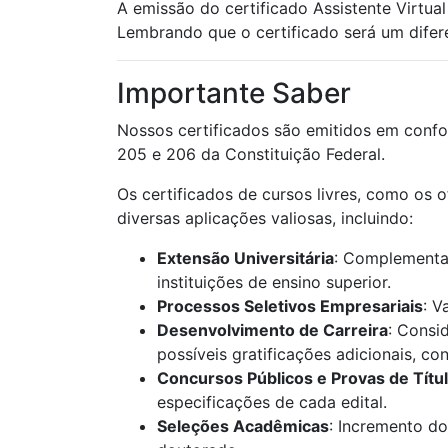
A emissão do certificado Assistente Virtu
Lembrando que o certificado será um diferen
Importante Saber
Nossos certificados são emitidos em confo
205 e 206 da Constituição Federal.
Os certificados de cursos livres, como os 
diversas aplicações valiosas, incluindo:
Extensão Universitária
: Complementaç
instituições de ensino superior.
Processos Seletivos Empresariais
: V
Desenvolvimento de Carreira
: Consi
possíveis gratificações adicionais, c
Concursos Públicos e Provas de Títu
especificações de cada edital.
Seleções Acadêmicas
: Incremento do