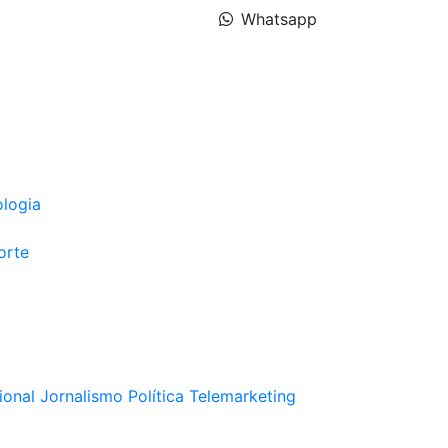
Whatsapp
ologia
orte
ional
Jornalismo
Política
Telemarketing