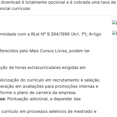
al download é totalmente opcional e é cobrada uma taxa d
cial curricular.
rmidade com a RLei Nº 9.394/1996 (Art. 1º); Artigo
oferecidos pelo Mais Cursos Livres, podem ter
ão de horas extracurriculares exigidas em
alorização do currículo em recrutamento e seleção.
deração em avaliações para promoções internas e
onforme o plano de carreira da empresa.
los
: Pontuação adicional, a depender das
 currículo em processos seletivos de mestrado e