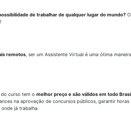
possibilidade de trabalhar de qualquer lugar do mundo?
O 
!
ais remotos
, ser um Assistente Virtual é uma ótima maneir
al do curso tem o
melhor preço e são válidos em todo Brasi
hances na aprovação de concursos públicos, garantir horas 
nde já trabalha.