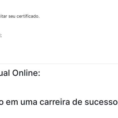
tar seu certificado.
;
ual Online:
o em uma carreira de sucesso