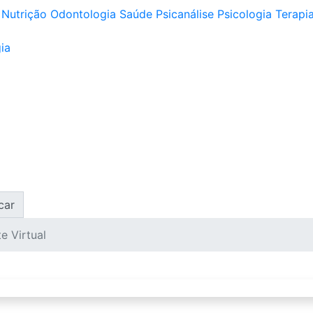
Nutrição
Odontologia
Saúde
Psicanálise
Psicologia
Terapia
ia
car
e Virtual