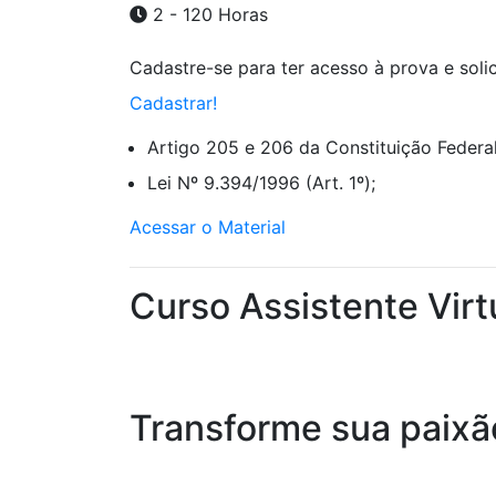
2 - 120 Horas
Cadastre-se para ter acesso à prova e solici
Cadastrar!
Artigo 205 e 206 da Constituição Federal
Lei Nº 9.394/1996 (Art. 1º);
Acessar o Material
Curso Assistente Virt
Transforme sua paixã