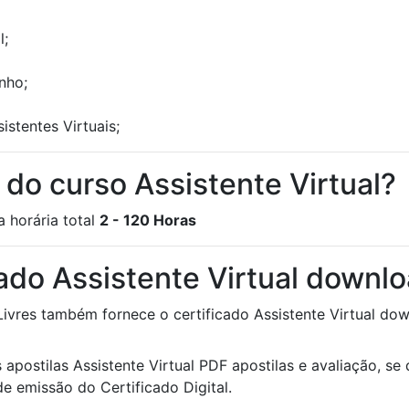
l;
nho;
istentes Virtuais;
 do curso Assistente Virtual?
a horária total
2 - 120 Horas
ado Assistente Virtual downl
Livres também fornece o certificado Assistente Virtual dow
 apostilas Assistente Virtual PDF apostilas e avaliação, se 
e emissão do Certificado Digital.