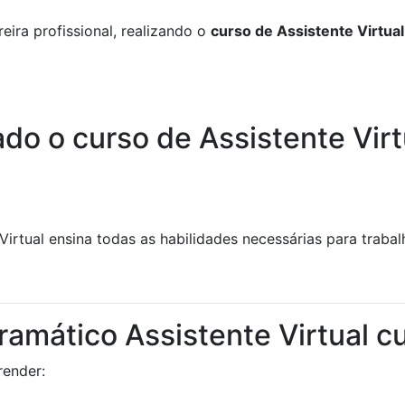
eira profissional, realizando o
curso de Assistente Virtual
do o curso de Assistente Virt
irtual ensina todas as habilidades necessárias para trabalh
amático Assistente Virtual c
render: