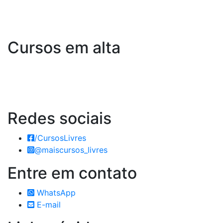
Cursos em alta
Redes
sociais
/CursosLivres
@maiscursos_livres
Entre em
contato
WhatsApp
E-mail