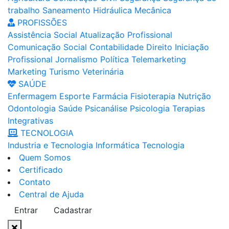
trabalho
Saneamento
Hidráulica
Mecânica
PROFISSÕES
Assistência Social
Atualização Profissional
Comunicação Social
Contabilidade
Direito
Iniciação
Profissional
Jornalismo
Política
Telemarketing
Marketing
Turismo
Veterinária
SAÚDE
Enfermagem
Esporte
Farmácia
Fisioterapia
Nutrição
Odontologia
Saúde
Psicanálise
Psicologia
Terapias
Integrativas
TECNOLOGIA
Industria e Tecnologia
Informática
Tecnologia
Quem Somos
Certificado
Contato
Central de Ajuda
Entrar
Cadastrar