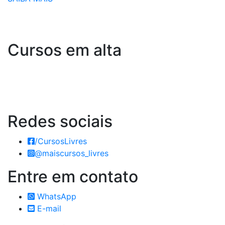
Cursos em alta
Redes
sociais
/CursosLivres
@maiscursos_livres
Entre em
contato
WhatsApp
E-mail