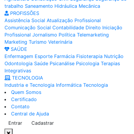
trabalho
Saneamento
Hidráulica
Mecânica
PROFISSÕES
Assistência Social
Atualização Profissional
Comunicação Social
Contabilidade
Direito
Iniciação
Profissional
Jornalismo
Política
Telemarketing
Marketing
Turismo
Veterinária
SAÚDE
Enfermagem
Esporte
Farmácia
Fisioterapia
Nutrição
Odontologia
Saúde
Psicanálise
Psicologia
Terapias
Integrativas
TECNOLOGIA
Industria e Tecnologia
Informática
Tecnologia
Quem Somos
Certificado
Contato
Central de Ajuda
Entrar
Cadastrar