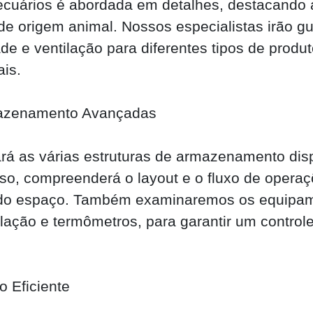
pecuários é abordada em detalhes, destacando
 de origem animal. Nossos especialistas irão gu
e e ventilação para diferentes tipos de produt
is.
rmazenamento Avançadas
ará as várias estruturas de armazenamento dis
sso, compreenderá o layout e o fluxo de opera
o do espaço. Também examinaremos os equipam
ilação e termômetros, para garantir um control
 Eficiente