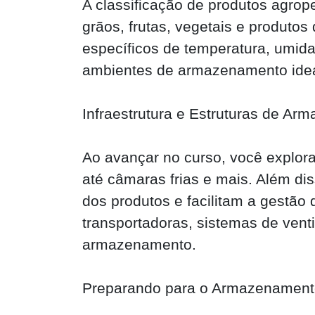
A classificação de produtos agro
grãos, frutas, vegetais e produtos
específicos de temperatura, umidad
ambientes de armazenamento idea
Infraestrutura e Estruturas de A
Ao avançar no curso, você explor
até câmaras frias e mais. Além di
dos produtos e facilitam a gestã
transportadoras, sistemas de vent
armazenamento.
Preparando para o Armazenamento