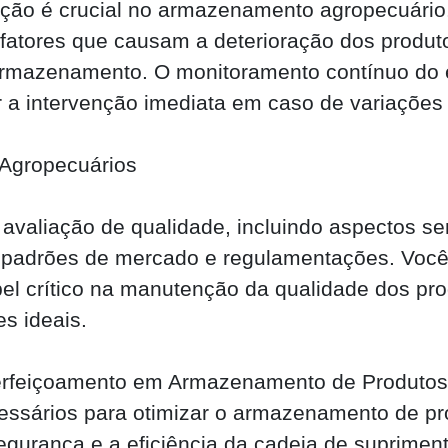
ação é crucial no armazenamento agropecuário.
e fatores que causam a deterioração dos produto
armazenamento. O monitoramento contínuo do 
 a intervenção imediata em caso de variações
 Agropecuários
avaliação de qualidade, incluindo aspectos se
 padrões de mercado e regulamentações. Voc
crítico na manutenção da qualidade dos prod
s ideais.
perfeiçoamento em Armazenamento de Produtos 
essários para otimizar o armazenamento de pr
segurança e a eficiência da cadeia de suprimen