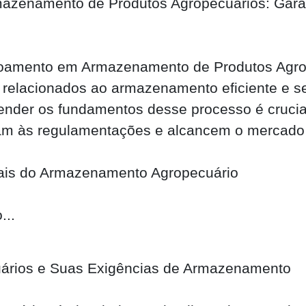
azenamento de Produtos Agropecuários: Garan
içoamento em Armazenamento de Produtos Agro
s relacionados ao armazenamento eficiente e s
ender os fundamentos desse processo é crucial
m às regulamentações e alcancem o mercado 
ais do Armazenamento Agropecuário
...
uários e Suas Exigências de Armazenamento