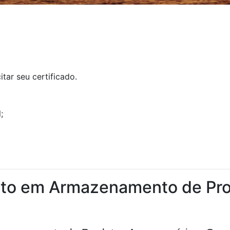
tar seu certificado.
;
to em Armazenamento de Pro