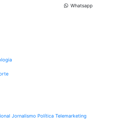
Whatsapp
ologia
orte
ional
Jornalismo
Política
Telemarketing