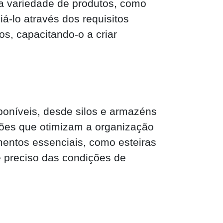
 a variedade de produtos, como
iá-lo através dos requisitos
os, capacitando-o a criar
poníveis, desde silos e armazéns
ções que otimizam a organização
entos essenciais, como esteiras
e preciso das condições de