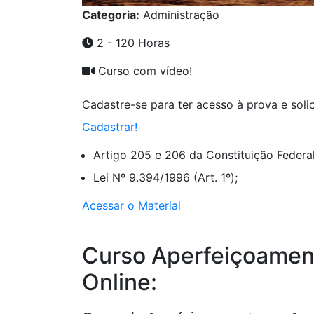
Categoria:
Administração
2 - 120 Horas
Curso com vídeo!
Cadastre-se para ter acesso à prova e solici
Cadastrar!
Artigo 205 e 206 da Constituição Federal
Lei Nº 9.394/1996 (Art. 1º);
Acessar o Material
Curso Aperfeiçoamen
Online: