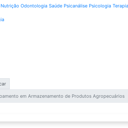
Nutrição
Odontologia
Saúde
Psicanálise
Psicologia
Terapia
ia
car
çoamento em Armazenamento de Produtos Agropecuários