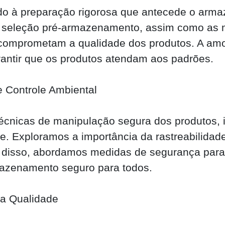
do à preparação rigorosa que antecede o arm
seleção pré-armazenamento, assim como as me
comprometam a qualidade dos produtos. A amo
antir que os produtos atendam aos padrões.
 Controle Ambiental
cnicas de manipulação segura dos produtos, 
e. Exploramos a importância da rastreabilidad
m disso, abordamos medidas de segurança para 
azenamento seguro para todos.
da Qualidade