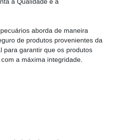
ta a Qualidade e a
pecuários aborda de maneira
eguro de produtos provenientes da
 para garantir que os produtos
com a máxima integridade.