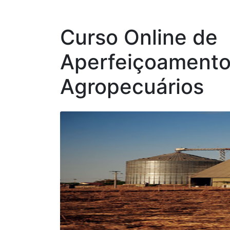
Curso Online de
Aperfeiçoament
Agropecuários