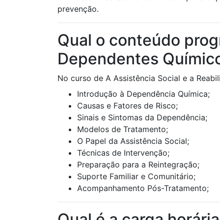
prevenção.
Qual o conteúdo progr
Dependentes Químico
No curso de A Assistência Social e a Reab
Introdução à Dependência Química;
Causas e Fatores de Risco;
Sinais e Sintomas da Dependência;
Modelos de Tratamento;
O Papel da Assistência Social;
Técnicas de Intervenção;
Preparação para a Reintegração;
Suporte Familiar e Comunitário;
Acompanhamento Pós-Tratamento;
Qual é a carga horári