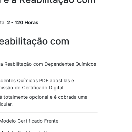
otal
2 - 120 Horas
Reabilitação com
 e a Reabilitação com Dependentes Químicos
endentes Químicos PDF apostilas e
issão do Certificado Digital.
é totalmente opcional e é cobrada uma
cular.