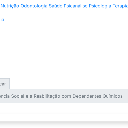
Nutrição
Odontologia
Saúde
Psicanálise
Psicologia
Terapia
ia
car
ência Social e a Reabilitação com Dependentes Químicos