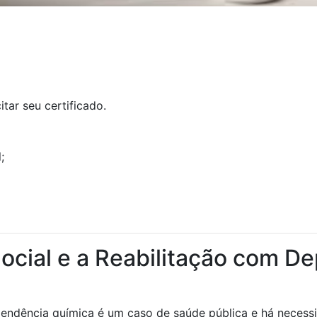
tar seu certificado.
;
Social e a Reabilitação com 
endência química é um caso de saúde pública e há necess