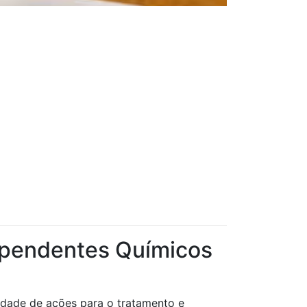
Dependentes Químicos
idade de ações para o tratamento e