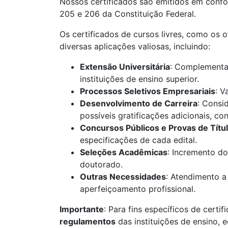
Nossos certificados são emitidos em confo
205 e 206 da Constituição Federal.
Os certificados de cursos livres, como os 
diversas aplicações valiosas, incluindo:
Extensão Universitária
: Complementaç
instituições de ensino superior.
Processos Seletivos Empresariais
: V
Desenvolvimento de Carreira
: Consi
possíveis gratificações adicionais, c
Concursos Públicos e Provas de Títu
especificações de cada edital.
Seleções Acadêmicas
: Incremento do
doutorado.
Outras Necessidades
: Atendimento a
aperfeiçoamento profissional.
Importante
: Para fins específicos de certif
regulamentos
das instituições de ensino, 