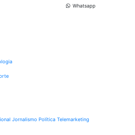
Whatsapp
ologia
orte
ional
Jornalismo
Política
Telemarketing