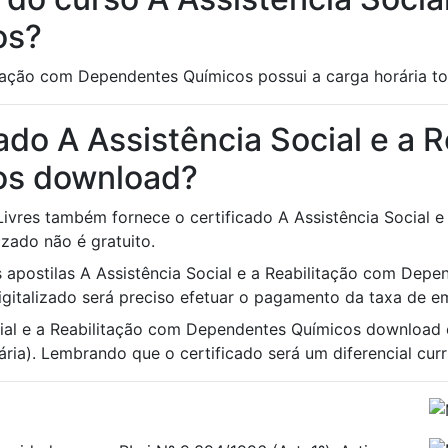
os?
itação com Dependentes Químicos possui a carga horária t
ado A Assistência Social e a 
os download?
 Livres também fornece o certificado A Assistência Social
izado não é gratuito.
às apostilas A Assistência Social e a Reabilitação com Dep
Digitalizado será preciso efetuar o pagamento da taxa de em
cial e a Reabilitação com Dependentes Químicos download 
ria). Lembrando que o certificado será um diferencial curri