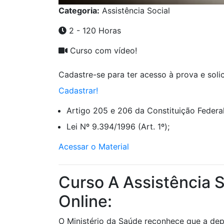
Categoria:
Assistência Social
2 - 120 Horas
Curso com vídeo!
Cadastre-se para ter acesso à prova e solici
Cadastrar!
Artigo 205 e 206 da Constituição Federal
Lei Nº 9.394/1996 (Art. 1º);
Acessar o Material
Curso A Assistência 
Online:
O Ministério da Saúde reconhece que a dep