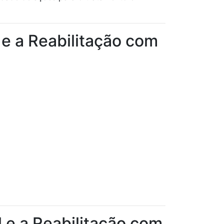
 e a Reabilitação com
l e a Reabilitação com