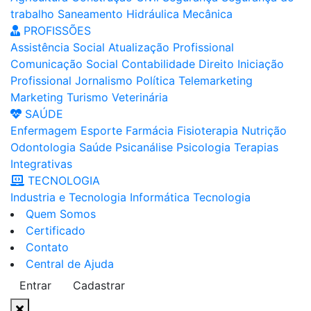
trabalho
Saneamento
Hidráulica
Mecânica
PROFISSÕES
Assistência Social
Atualização Profissional
Comunicação Social
Contabilidade
Direito
Iniciação
Profissional
Jornalismo
Política
Telemarketing
Marketing
Turismo
Veterinária
SAÚDE
Enfermagem
Esporte
Farmácia
Fisioterapia
Nutrição
Odontologia
Saúde
Psicanálise
Psicologia
Terapias
Integrativas
TECNOLOGIA
Industria e Tecnologia
Informática
Tecnologia
Quem Somos
Certificado
Contato
Central de Ajuda
Entrar
Cadastrar