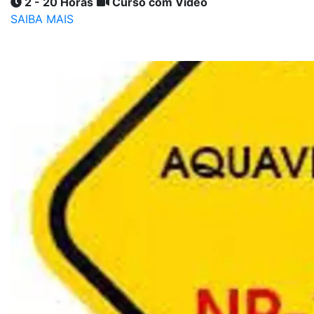
2 - 20 Horas
Curso com Vídeo
SAIBA MAIS