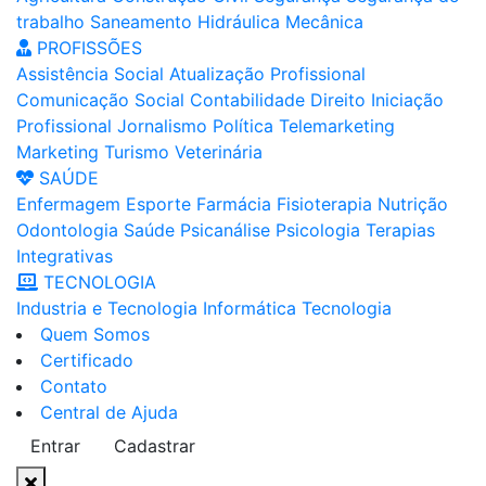
trabalho
Saneamento
Hidráulica
Mecânica
PROFISSÕES
Assistência Social
Atualização Profissional
Comunicação Social
Contabilidade
Direito
Iniciação
Profissional
Jornalismo
Política
Telemarketing
Marketing
Turismo
Veterinária
SAÚDE
Enfermagem
Esporte
Farmácia
Fisioterapia
Nutrição
Odontologia
Saúde
Psicanálise
Psicologia
Terapias
Integrativas
TECNOLOGIA
Industria e Tecnologia
Informática
Tecnologia
Quem Somos
Certificado
Contato
Central de Ajuda
Entrar
Cadastrar