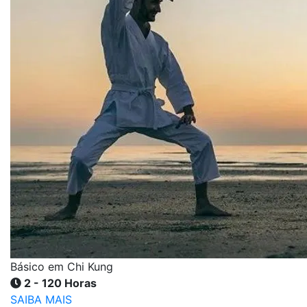
Básico em Chi Kung
2 - 120 Horas
SAIBA MAIS