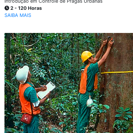
Introdução em Controle de Pragas Urbanas
2 - 120 Horas
SAIBA MAIS