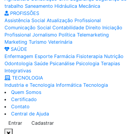
trabalho
Saneamento
Hidráulica
Mecânica
PROFISSÕES
Assistência Social
Atualização Profissional
Comunicação Social
Contabilidade
Direito
Iniciação
Profissional
Jornalismo
Política
Telemarketing
Marketing
Turismo
Veterinária
SAÚDE
Enfermagem
Esporte
Farmácia
Fisioterapia
Nutrição
Odontologia
Saúde
Psicanálise
Psicologia
Terapias
Integrativas
TECNOLOGIA
Industria e Tecnologia
Informática
Tecnologia
Quem Somos
Certificado
Contato
Central de Ajuda
Entrar
Cadastrar