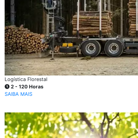
Logística Florestal
2 - 120 Horas
SAIBA MAIS