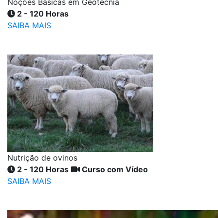
Noções Básicas em Geotecnia
2 - 120 Horas
SAIBA MAIS
Nutrição de ovinos
2 - 120 Horas
Curso com Vídeo
SAIBA MAIS