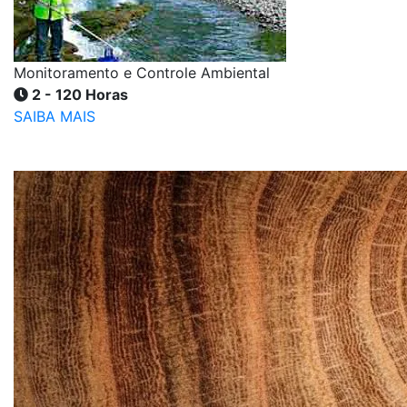
Monitoramento e Controle Ambiental
2 - 120 Horas
SAIBA MAIS