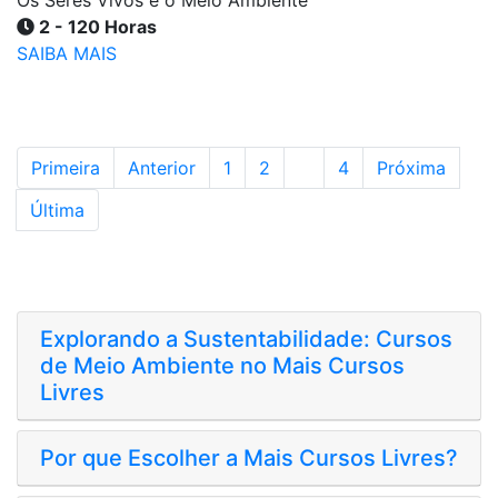
Os Seres Vivos e o Meio Ambiente
2 - 120 Horas
SAIBA MAIS
Primeira
Anterior
1
2
3
4
Próxima
Última
Explorando a Sustentabilidade: Cursos
de Meio Ambiente no Mais Cursos
Livres
Por que Escolher a Mais Cursos Livres?